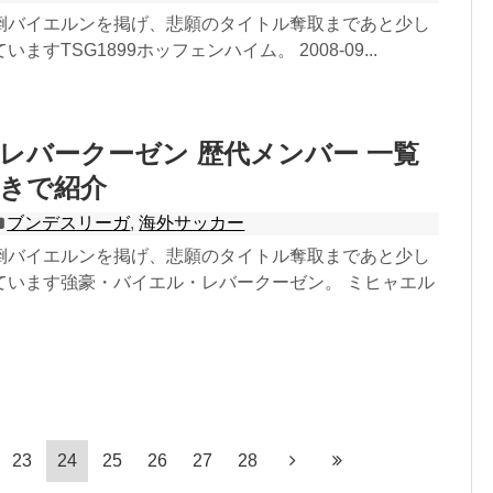
倒バイエルンを掲げ、悲願のタイトル奪取まであと少し
ますTSG1899ホッフェンハイム。 2008-09...
レバークーゼン 歴代メンバー 一覧
付きで紹介
ブンデスリーガ
,
海外サッカー
倒バイエルンを掲げ、悲願のタイトル奪取まであと少し
ています強豪・バイエル・レバークーゼン。 ミヒャエル
23
24
25
26
27
28