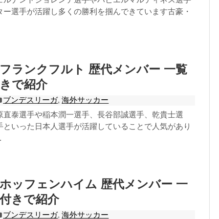
ター選手が活躍し多くの勝利を掴んできています古豪・
フランクフルト 歴代メンバー 一覧
付きで紹介
ブンデスリーガ
,
海外サッカー
原直泰選手や稲本潤一選手、長谷部誠選手、乾貴士選
手といった日本人選手が活躍していることで人気があり
.
ホッフェンハイム 歴代メンバー 一
付きで紹介
ブンデスリーガ
,
海外サッカー