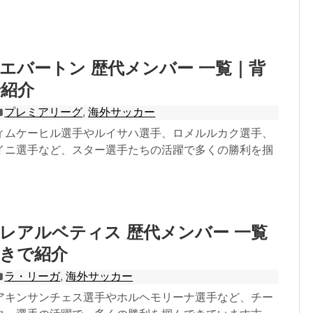
エバートン 歴代メンバー 一覧｜背
で紹介
プレミアリーグ
,
海外サッカー
ィムケーヒル選手やルイサハ選手、ロメルルカク選手、
イニ選手など、スター選手たちの活躍で多くの勝利を掴
レアルベティス 歴代メンバー 一覧
付きで紹介
ラ・リーガ
,
海外サッカー
アキンサンチェス選手やホルヘモリーナ選手など、チー