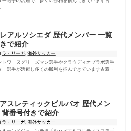
ター選手の活躍で、多くの勝利を掴んできています古
.
レアルソシエダ 歴代メンバー 一覧
付きで紹介
ラ・リーガ
,
海外サッカー
ントワーヌグリーズマン選手やクラウディオブラボ選手
ター選手が活躍し多くの勝利を掴んできています古豪・
アスレティックビルバオ 歴代メン
｜背番号付きで紹介
ラ・リーガ
,
海外サッカー
ェルナンドジョレンテ選手やハビエルマルティネス選手