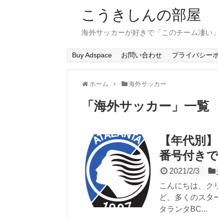
こうきしんの部屋
海外サッカーが好きで「このチーム凄い
Buy Adspace
お問い合わせ
プライバシー
ホーム
海外サッカー
「
海外サッカー
」
一覧
【年代別】
番号付き
2021/2/3
こんにちは、ク
ど、多くのスタ
タランタBC...