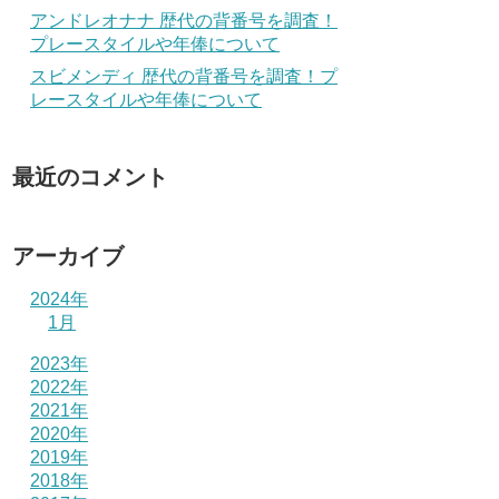
アンドレオナナ 歴代の背番号を調査！
プレースタイルや年俸について
スビメンディ 歴代の背番号を調査！プ
レースタイルや年俸について
最近のコメント
アーカイブ
2024年
1月
2023年
2022年
2021年
2020年
2019年
2018年