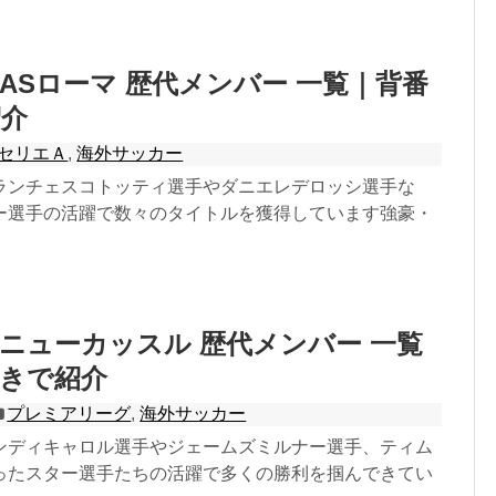
ASローマ 歴代メンバー 一覧｜背番
紹介
セリエＡ
,
海外サッカー
ランチェスコトッティ選手やダニエレデロッシ選手な
ー選手の活躍で数々のタイトルを獲得しています強豪・
ニューカッスル 歴代メンバー 一覧
付きで紹介
プレミアリーグ
,
海外サッカー
ンディキャロル選手やジェームズミルナー選手、ティム
ったスター選手たちの活躍で多くの勝利を掴んできてい