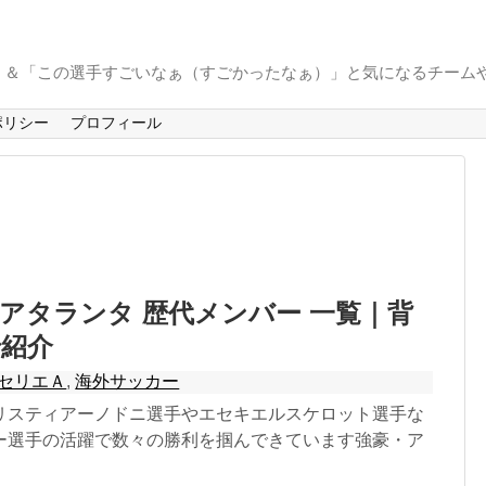
」＆「この選手すごいなぁ（すごかったなぁ）」と気になるチーム
ポリシー
プロフィール
アタランタ 歴代メンバー 一覧｜背
で紹介
セリエＡ
,
海外サッカー
リスティアーノドニ選手やエセキエルスケロット選手な
ー選手の活躍で数々の勝利を掴んできています強豪・ア