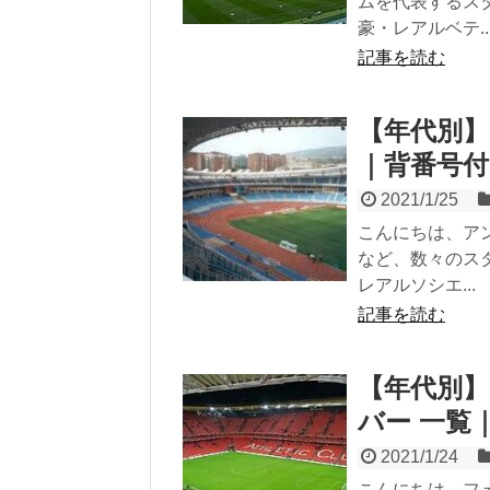
ムを代表するス
豪・レアルベテ..
記事を読む
【年代別】
｜背番号
2021/1/25
こんにちは、ア
など、数々のス
レアルソシエ...
記事を読む
【年代別】
バー 一覧
2021/1/24
こんにちは、フ