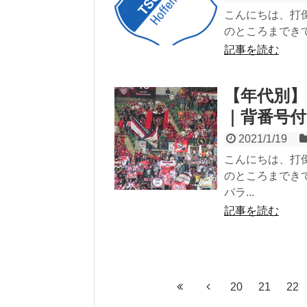
こんにちは、打
のところまできてい
記事を読む
【年代別】
｜背番号
2021/1/19
こんにちは、打
のところまでき
バラ...
記事を読む
20
21
22