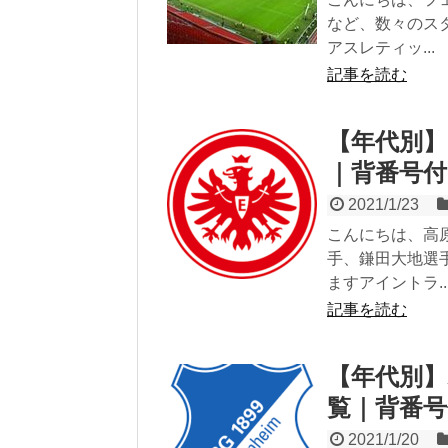
など、数々のス
アスレティッ...
記事を読む
【年代別】
｜背番号
2021/1/23
こんにちは、高
手、鎌田大地選
ますアイントラ..
記事を読む
【年代別】
覧｜背番号
2021/1/20