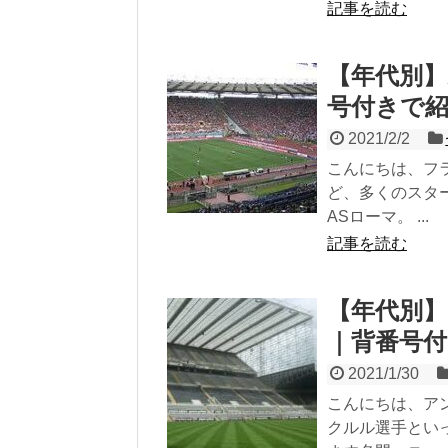
記事を読む
【年代別】
号付きで
2021/2/2
こんにちは、フ
ど、多くのスタ
ASローマ。 ...
記事を読む
【年代別】
｜背番号
2021/1/30
こんにちは、ア
クルル選手とい