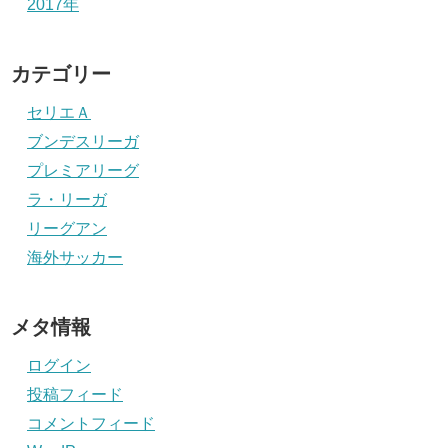
2017年
カテゴリー
セリエＡ
ブンデスリーガ
プレミアリーグ
ラ・リーガ
リーグアン
海外サッカー
メタ情報
ログイン
投稿フィード
コメントフィード