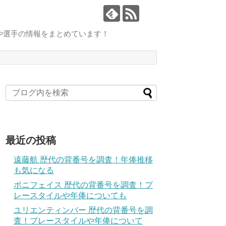
や選手の情報をまとめています！
最近の投稿
遠藤航 歴代の背番号を調査！年俸推移
も気になる
ボニフェイス 歴代の背番号を調査！プ
レースタイルや年俸についても
ユリエンティンバー 歴代の背番号を調
査！プレースタイルや年俸について