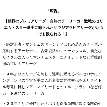
「広告」
【熱戦のプレミアリーグ・白熱のラ・リーガ・激戦のセリ
エＡ・スター選手に彩られたサウジアラビアリーグがいつ
でも観られる！】
・絶対王者・マンチェスターシティはじめ若きガナーズが
躍動するアーセナル、古豪復活のニューカッスル、新たな
サイクルに入ったマンチェスターユナイテッドなど群雄割
拠のプレミアリーグ
・４年ぶりのリーグを制して連覇に燃えるバルセロナにイ
ングランドの至宝を手に入れ着実に世代交代を図りタイト
ル奪還に挑むレアルマドリードとのエル・クラシコなど好
カード連発のラ・リーガ
・３３年ぶりに優勝したナポリを巡る激闘に次ぐ激闘のセ