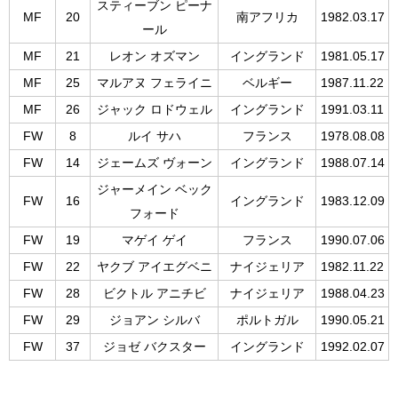
スティーブン ピーナ
MF
20
南アフリカ
1982.03.17
ール
MF
21
レオン オズマン
イングランド
1981.05.17
MF
25
マルアヌ フェライニ
ベルギー
1987.11.22
MF
26
ジャック ロドウェル
イングランド
1991.03.11
FW
8
ルイ サハ
フランス
1978.08.08
FW
14
ジェームズ ヴォーン
イングランド
1988.07.14
ジャーメイン ベック
FW
16
イングランド
1983.12.09
フォード
FW
19
マゲイ ゲイ
フランス
1990.07.06
FW
22
ヤクブ アイエグベニ
ナイジェリア
1982.11.22
FW
28
ビクトル アニチビ
ナイジェリア
1988.04.23
FW
29
ジョアン シルバ
ポルトガル
1990.05.21
FW
37
ジョゼ バクスター
イングランド
1992.02.07