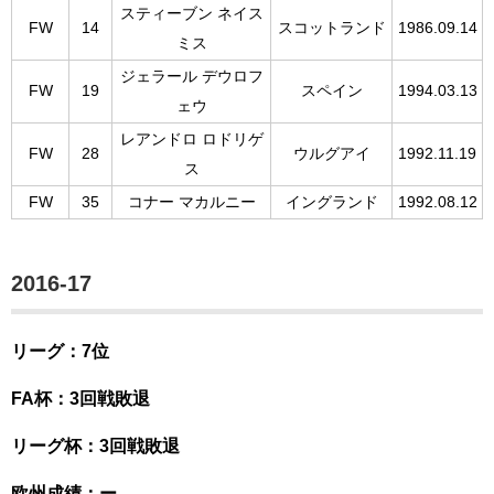
スティーブン ネイス
FW
14
スコットランド
1986.09.14
ミス
ジェラール デウロフ
FW
19
スペイン
1994.03.13
ェウ
レアンドロ ロドリゲ
FW
28
ウルグアイ
1992.11.19
ス
FW
35
コナー マカルニー
イングランド
1992.08.12
2016-17
リーグ：7位
FA杯：3回戦敗退
リーグ杯：3回戦敗退
欧州成績：ー