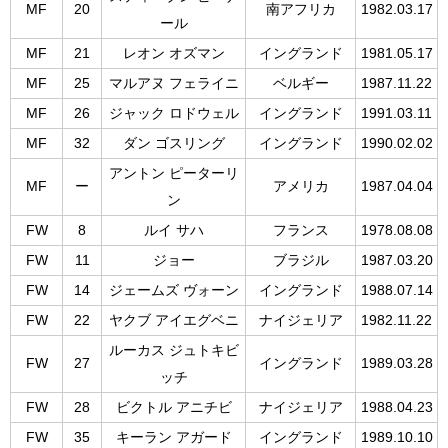
MF
20
南アフリカ
1982.03.17
ール
MF
21
レオン オズマン
イングランド
1981.05.17
MF
25
マルアヌ フェライニ
ベルギー
1987.11.22
MF
26
ジャック ロドウェル
イングランド
1991.03.11
MF
32
ダン ゴスリング
イングランド
1990.02.02
アントン ピーターリ
MF
ー
アメリカ
1987.04.04
ン
FW
8
ルイ サハ
フランス
1978.08.08
FW
11
ジョー
ブラジル
1987.03.20
FW
14
ジェームズ ヴォーン
イングランド
1988.07.14
FW
22
ヤクブ アイエグベニ
ナイジェリア
1982.11.22
ルーカス ジュトキビ
FW
27
イングランド
1989.03.28
ッチ
FW
28
ビクトル アニチビ
ナイジェリア
1988.04.23
FW
35
キーラン アガード
イングランド
1989.10.10