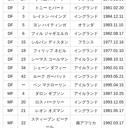
DF
2
トニー ヒバート
イングランド
1981.02.20
DF
3
レイトン べインズ
イングランド
1984.12.11
DF
5
ヨン ハイティンガ
オランダ
1983.11.15
DF
6
フィル ジャギエルカ
イングランド
1982.08.17
DF
15
シルバン ディスタン
フランス
1977.12.16
DF
18
フィリップ ネビル
イングランド
1977.01.10
DF
23
シーマス コールマン
アイルランド
1988.10.11
DF
34
シェーン ダフィー
アイルランド
1992.01.01
DF
42
ルーク ガーバット
イングランド
1993.05.21
DF
ー
ベン マクローリン
アイルランド
1995.04.15
MF
4
ダロン ギブソン
アイルランド
1987.10.25
MF
20
ロス バークリー
イングランド
1993.12.05
MF
21
レオン オズマン
イングランド
1981.05.17
スティーブン ピーナ
MF
22
南アフリカ
1982.03.17
ール