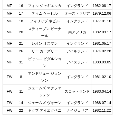
MF
16
フィル ジャギエルカ
イングランド
1982.08.17
MF
17
ティム ケーヒル
オーストラリア
1979.12.06
MF
18
フィリップ ネビル
イングランド
1977.01.10
スティーブン ピーナ
MF
20
南アフリカ
1982.03.17
ール
MF
21
レオン オズマン
イングランド
1981.05.17
MF
26
リー カーズリー
アイルランド
1974.02.28
ビャルニ ビダルショ
MF
31
アイスランド
1988.03.05
ン
アンドリュー ジョン
FW
8
イングランド
1981.02.10
ソン
ジェームズ マクファ
FW
11
スコットランド
1983.04.14
ッデン
FW
14
ジェームズ ヴォーン
イングランド
1988.07.14
FW
22
ヤクブ アイエグベニ
ナイジェリア
1982.11.22