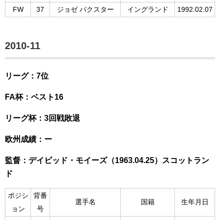
FW
37
ジョゼ バクスター
イングランド
1992.02.07
2010-11
リーグ：7位
FA杯：ベスト16
リーグ杯：3回戦敗退
欧州成績：ー
監督：デイビッド・モイーズ（1963.04.25）スコットラン
ド
ポジシ
背番
選手名
国籍
生年月日
ョン
号