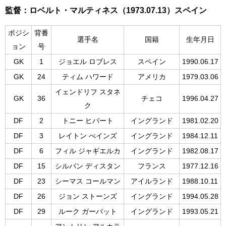
監督：ロベルト・マルティネス（1973.07.13）スペイン
ポジシ
背番
選手名
国籍
生年月日
ョン
号
GK
1
ジョエル ロブレス
スペイン
1990.06.17
GK
24
ティム ハワード
アメリカ
1979.03.06
イェンドリフ スタネ
GK
36
チェコ
1996.04.27
ク
DF
2
トニー ヒバート
イングランド
1981.02.20
DF
3
レイトン べインズ
イングランド
1984.12.11
DF
6
フィル ジャギエルカ
イングランド
1982.08.17
DF
15
シルバン ディスタン
フランス
1977.12.16
DF
23
シーマス コールマン
アイルランド
1988.10.11
DF
26
ジョン ストーンズ
イングランド
1994.05.28
DF
29
ルーク ガーバット
イングランド
1993.05.21