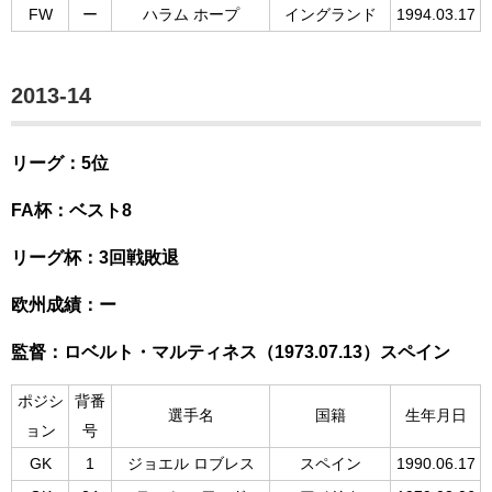
FW
ー
ハラム ホープ
イングランド
1994.03.17
2013-14
リーグ：5位
FA杯：ベスト8
リーグ杯：3回戦敗退
欧州成績：ー
監督：ロベルト・マルティネス（1973.07.13）スペイン
ポジシ
背番
選手名
国籍
生年月日
ョン
号
GK
1
ジョエル ロブレス
スペイン
1990.06.17