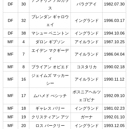
アントリン アルカラ
DF
30
パラグアイ
1982.07.30
ス
ブレンダン ギャロウ
DF
32
イングランド
1996.03.17
ェイ
DF
38
マシュー ベニントン
イングランド
1994.10.06
MF
4
ダロン ギブソン
アイルランド
1987.10.25
エイデン マクギーデ
MF
7
アイルランド
1986.04.04
ィ
MF
8
ブライアン オビエド
コスタリカ
1990.02.18
ジェイムズ マッカー
MF
16
アイルランド
1990.11.12
シー
ボスニアヘルツ
MF
17
ムハメド べシッチ
1992.09.10
ェゴビナ
MF
18
ギャレス バリー
イングランド
1981.02.23
MF
19
クリスティアン アツ
ガーナ
1992.01.10
MF
20
ロス バークリー
イングランド
1993.12.05