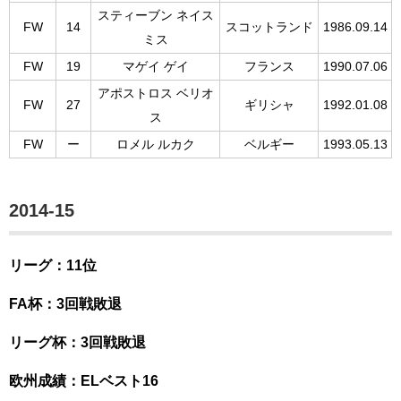
スティーブン ネイス
FW
14
スコットランド
1986.09.14
ミス
FW
19
マゲイ ゲイ
フランス
1990.07.06
アポストロス ベリオ
FW
27
ギリシャ
1992.01.08
ス
FW
ー
ロメル ルカク
ベルギー
1993.05.13
2014-15
リーグ：11位
FA杯：3回戦敗退
リーグ杯：3回戦敗退
欧州成績：ELベスト16