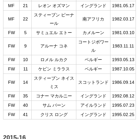
MF
21
レオン オズマン
イングランド
1981.05.17
スティーブン ピーナ
MF
22
南アフリカ
1982.03.17
ール
FW
5
サミュエル エトー
カメルーン
1981.03.10
コートジボワー
FW
9
アルーナ コネ
1983.11.11
ル
FW
10
ロメル ルカク
ベルギー
1993.05.13
FW
11
ケビン ミララス
ベルギー
1987.10.05
スティーブン ネイス
FW
14
スコットランド
1986.09.14
ミス
FW
35
コナー マカルニー
イングランド
1992.08.12
FW
40
サム バーン
アイルランド
1995.07.23
FW
41
クリス ロング
イングランド
1995.02.25
2015-16