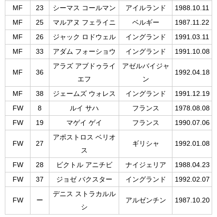
MF
23
シーマス コールマン
アイルランド
1988.10.11
MF
25
マルアヌ フェライニ
ベルギー
1987.11.22
MF
26
ジャック ロドウェル
イングランド
1991.03.11
MF
33
アダム フォーショウ
イングランド
1991.10.08
アラズ アブドゥライ
アゼルバイジャ
MF
36
1992.04.18
エフ
ン
MF
38
ジェームズ ウォレス
イングランド
1991.12.19
FW
8
ルイ サハ
フランス
1978.08.08
FW
19
マゲイ ゲイ
フランス
1990.07.06
アポストロス ベリオ
FW
27
ギリシャ
1992.01.08
ス
FW
28
ビクトル アニチビ
ナイジェリア
1988.04.23
FW
37
ジョゼ バクスター
イングランド
1992.02.07
デニス ストラカルル
FW
ー
アルゼンチン
1987.10.20
シ