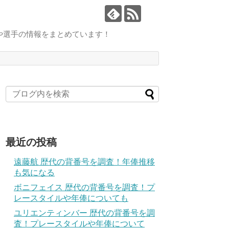
や選手の情報をまとめています！
最近の投稿
遠藤航 歴代の背番号を調査！年俸推移
も気になる
ボニフェイス 歴代の背番号を調査！プ
レースタイルや年俸についても
ユリエンティンバー 歴代の背番号を調
査！プレースタイルや年俸について