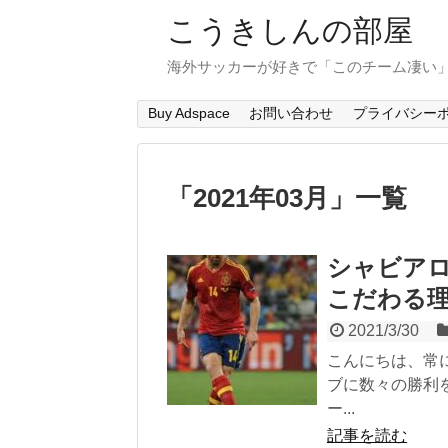
こうきしんの部屋
海外サッカーが好きで「このチーム凄い
Buy Adspace
お問い合わせ
プライバシー
「
2021年03月
」
一覧
シャビアロ
こだわる
2021/3/30
こんにちは、常
ブに数々の勝利
ー...
記事を読む