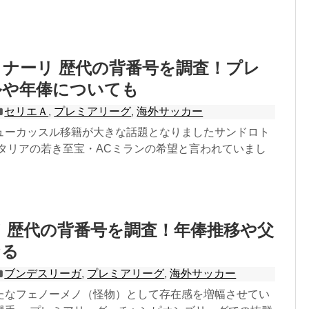
ナーリ 歴代の背番号を調査！プレ
ルや年俸についても
セリエＡ
,
プレミアリーグ
,
海外サッカー
ューカッスル移籍が大きな話題となりましたサンドロト
イタリアの若き至宝・ACミランの希望と言われていまし
 歴代の背番号を調査！年俸推移や父
なる
ブンデスリーガ
,
プレミアリーグ
,
海外サッカー
たなフェノーメノ（怪物）として存在感を増幅させてい