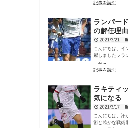
記事を読む
ランパード
の解任理
2021/3/21
こんにちは、イ
躍しましたフラ
ーム...
記事を読む
ラキティッ
気になる
2021/3/17
こんにちは、汗
術と確かな戦術