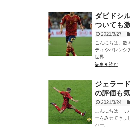
ダビドシル
ついても
2021/3/27
こんにちは、数
ティやバレンシ
世界...
記事を読む
ジェラード
の評価も
2021/3/24
こんにちは、リ
ーをみせてきま
ハー...