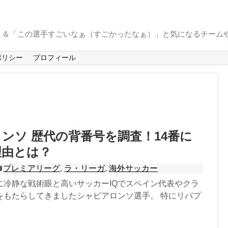
」＆「この選手すごいなぁ（すごかったなぁ）」と気になるチーム
ポリシー
プロフィール
ンソ 歴代の背番号を調査！14番に
理由とは？
プレミアリーグ
,
ラ・リーガ
,
海外サッカー
に冷静な戦術眼と高いサッカーIQでスペイン代表やクラ
をもたらしてきましたシャビアロンソ選手。 特にリバプ