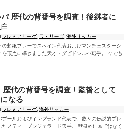
バ 歴代の背番号を調査！後継者に
激白
プレミアリーグ
,
ラ・リーガ
,
海外サッカー
々の超絶プレーでスペイン代表およびマンチェスターシ
アを頂点に導きました天才・ダビドシルバ選手。 今でも
 歴代の背番号を調査！監督として
気になる
プレミアリーグ
,
海外サッカー
バプールおよびイングランド代表で、数々の伝説的プレ
したスティーブンジェラード選手。 献身的に頭ではなく