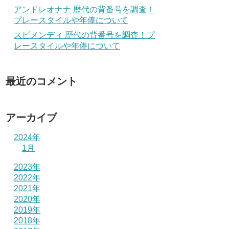
アンドレオナナ 歴代の背番号を調査！
プレースタイルや年俸について
スビメンディ 歴代の背番号を調査！プ
レースタイルや年俸について
最近のコメント
アーカイブ
2024年
1月
2023年
2022年
2021年
2020年
2019年
2018年