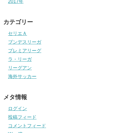
2017年
カテゴリー
セリエＡ
ブンデスリーガ
プレミアリーグ
ラ・リーガ
リーグアン
海外サッカー
メタ情報
ログイン
投稿フィード
コメントフィード