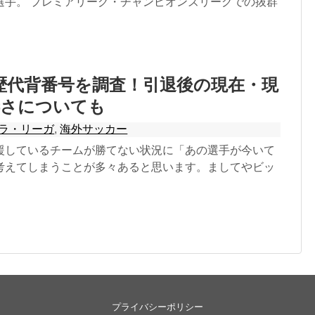
選手。 プレミアリーグ・チャンピオンズリーグでの抜群
歴代背番号を調査！引退後の現在・現
凄さについても
ラ・リーガ
,
海外サッカー
援しているチームが勝てない状況に「あの選手が今いて
考えてしまうことが多々あると思います。ましてやビッ
プライバシーポリシー