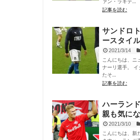
ァン・ラキテ...
記事を読む
サンドロト
ースタイ
2021/3/14
こんにちは、ニ
ナーリ選手。 
たそ...
記事を読む
ハーランド
親も気に
2021/3/10
こんにちは、新