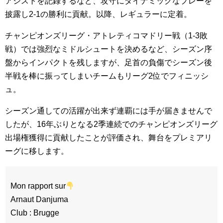
アシストを記録するなど、攻守にダイナミックなプレーを
披露し2-1の勝利に貢献。以降、レギュラーに定着。
チャンピオンズリーグ・アトレティコマドリー戦（1-3敗
戦）では強烈なミドルシュートを決めるなど、シーズン序
盤からインパクトを残しますが、足首の負傷でシーズン後
半戦を棒に振ってしまいチームもリーグ2位でフィニッシ
ュ。
シーズン通しての活躍が出来ず連覇には手が届きませんで
したが、16年ぶりとなる2季連続でのチャンピオンズリーグ
出場権獲得に貢献したことが評価され、舞台をプレミアリ
ーグに移します。
Mon rapport sur
Arnaut Danjuma
Club : Brugge