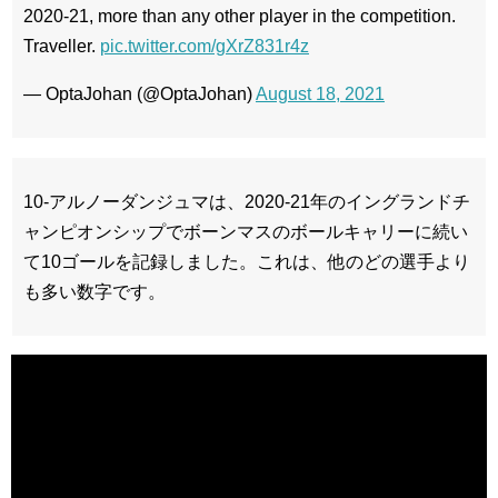
2020-21, more than any other player in the competition.
Traveller.
pic.twitter.com/gXrZ831r4z
— OptaJohan (@OptaJohan)
August 18, 2021
10-アルノーダンジュマは、2020-21年のイングランドチ
ャンピオンシップでボーンマスのボールキャリーに続い
て10ゴールを記録しました。これは、他のどの選手より
も多い数字です。