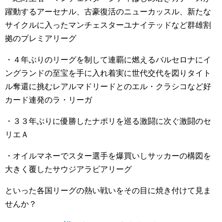
躍動するアーセナル、古豪復活のニューカッスル、新たな
サイクルに入ったマンチェスターユナイテッドなど群雄割
拠のプレミアリーグ
・４年ぶりのリーグを制して連覇に燃えるバルセロナにイ
ングランドの至宝を手に入れ着実に世代交代を図りタイト
ル奪還に挑むレアルマドリードとのエル・クラシコなど好
カード連発のラ・リーガ
・３３年ぶりに優勝したナポリを巡る激闘に次ぐ激闘のセ
リエＡ
・オイルマネーでスター選手を爆買いしサッカーの構図を
大きく覆したサウジアラビアリーグ
といった各国リーグの熱い戦いをその目に焼き付けて見ま
せんか？