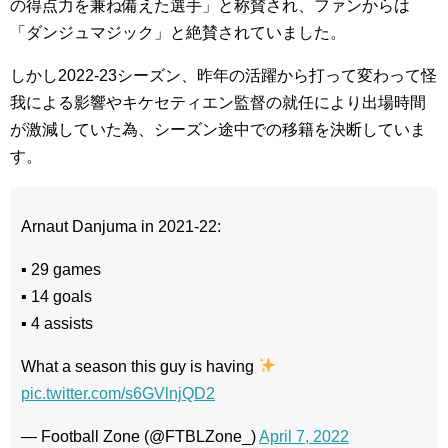
の得点力を兼ね備えた選手」と称賛され、ファンからは
「ダンジュマジック」と絶賛されていました。
しかし2022-23シーズン、昨年の活躍から打って変わって怪
我による影響やキケセティエン監督の就任により出場時間
が激減していた為、シーズン途中での移籍を決断していま
す。
Arnaut Danjuma in 2021-22:
▪︎ 29 games
▪︎ 14 goals
▪︎ 4 assists
What a season this guy is having
pic.twitter.com/s6GVlnjQD2
— Football Zone (@FTBLZone_)
April 7, 2022