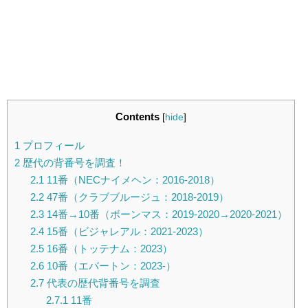
Contents
[
hide
]
1
プロフィール
2
歴代の背番号を調査！
2.1
11番（NECナイメヘン：2016-2018）
2.2
47番（クラブブルージュ：2018-2019）
2.3
14番→10番（ボーンマス：2019-2020→2020-2021）
2.4
15番（ビジャレアル：2021-2023）
2.5
16番（トッテナム：2023）
2.6
10番（エバートン：2023-）
2.7
代表の歴代背番号を調査
2.7.1
11番