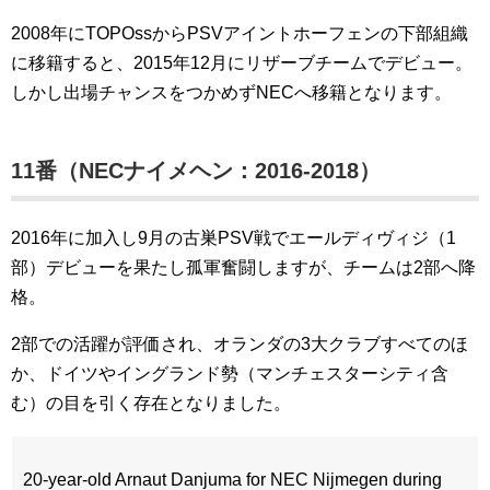
2008年にTOPOssからPSVアイントホーフェンの下部組織
に移籍すると、2015年12月にリザーブチームでデビュー。
しかし出場チャンスをつかめずNECへ移籍となります。
11番（NECナイメヘン：2016-2018）
2016年に加入し9月の古巣PSV戦でエールディヴィジ（1
部）デビューを果たし孤軍奮闘しますが、チームは2部へ降
格。
2部での活躍が評価され、オランダの3大クラブすべてのほ
か、ドイツやイングランド勢（マンチェスターシティ含
む）の目を引く存在となりました。
20-year-old Arnaut Danjuma for NEC Nijmegen during