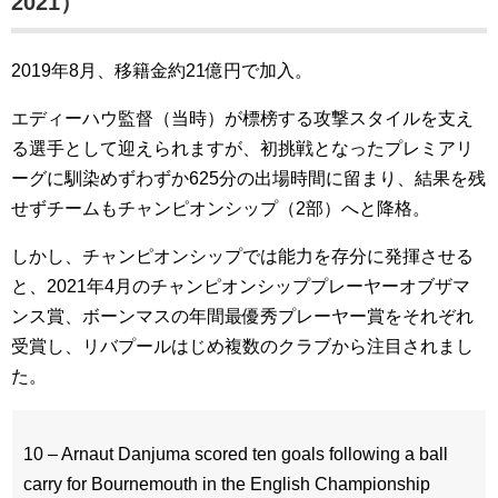
2021）
2019年8月、移籍金約21億円で加入。
エディーハウ監督（当時）が標榜する攻撃スタイルを支え
る選手として迎えられますが、初挑戦となったプレミアリ
ーグに馴染めずわずか625分の出場時間に留まり、結果を残
せずチームもチャンピオンシップ（2部）へと降格。
しかし、チャンピオンシップでは能力を存分に発揮させる
と、2021年4月のチャンピオンシッププレーヤーオブザマ
ンス賞、ボーンマスの年間最優秀プレーヤー賞をそれぞれ
受賞し、リバプールはじめ複数のクラブから注目されまし
た。
10 – Arnaut Danjuma scored ten goals following a ball
carry for Bournemouth in the English Championship