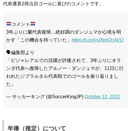
代表通算2得点目ゴールに喜びのコメントです。
コメント
3年ぶりに蘭代表復帰…絶好調のダンジュマが心境を明
かす「この機会を待っていた」
https://t.co/jyUNmQcAVO
🗣編集部より
「ビジャレアルでの活躍が評価されて、3年ぶりにオラ
ンダ代表へ復帰したアルノー・ダンジュマが、11日に行
われたジブラルタル代表戦でのゴールを振り返りまし
た」
— サッカーキング (@SoccerKingJP)
October 12, 2021
年俸（推定）について