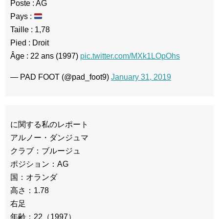
Poste : AG
Pays :
Taille : 1,78
Pied : Droit
Âge : 22 ans (1997)
pic.twitter.com/MXk1LOpOhs
— PAD FOOT (@pad_foot9)
January 31, 2019
に関する私のレポート
アルノー・ダンジュマ
クラブ：ブルージュ
ポジション：AG
国：オランダ
高さ：1.78
右足
年齢：22（1997）