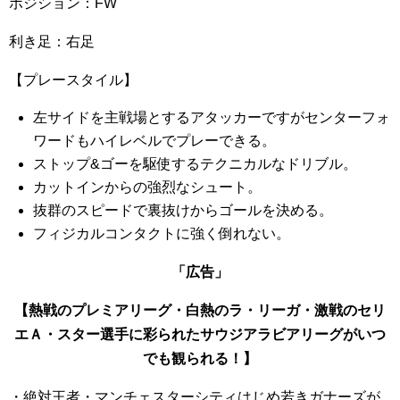
ポジション：FW
利き足：右足
【プレースタイル】
左サイドを主戦場とするアタッカーですがセンターフォ
ワードもハイレベルでプレーできる。
ストップ&ゴーを駆使するテクニカルなドリブル。
カットインからの強烈なシュート。
抜群のスピードで裏抜けからゴールを決める。
フィジカルコンタクトに強く倒れない。
「広告」
【熱戦のプレミアリーグ・白熱のラ・リーガ・激戦のセリ
エＡ・スター選手に彩られたサウジアラビアリーグがいつ
でも観られる！】
・絶対王者・マンチェスターシティはじめ若きガナーズが