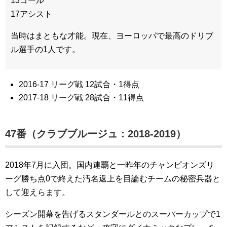
13ゴール
17アシスト
当時はまともな才能。現在、ヨーロッパで最高のドリブ
ル選手の1人です。
2016-17 リーグ戦 12試合・1得点
2017-18 リーグ戦 28試合・11得点
47番（クラブブルージュ：2018-2019）
2018年7月に入団。国内連覇と一昨年のチャンピオンズリ
ーグ勝ち点0で終えた汚名返上を目論むチームの秘密兵器と
して迎えらます。
シーズン開幕を告げるスタンダールとのスーパーカップで1