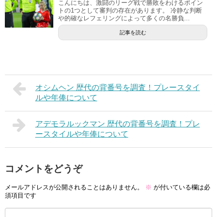
こんにちは、激闘のリーグ戦で勝敗をわけるポイン
トの1つとして審判の存在があります。 冷静な判断
や的確なレフェリングによって多くの名勝負...
記事を読む
オシムヘン 歴代の背番号を調査！プレースタイ
ルや年俸について
アデモラルックマン 歴代の背番号を調査！プレ
ースタイルや年俸について
コメントをどうぞ
メールアドレスが公開されることはありません。
※
が付いている欄は必
須項目です