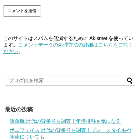
このサイトはスパムを低減するために Akismet を使ってい
ます。
コメントデータの処理方法の詳細はこちらをご覧く
ださい
。
最近の投稿
遠藤航 歴代の背番号を調査！年俸推移も気になる
ボニフェイス 歴代の背番号を調査！プレースタイルや
年俸についても