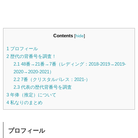
Contents
[
hide
]
1
プロフィール
2
歴代の背番号を調査！
2.1
48番→21番→7番（レディング：2018-2019→2019-
2020→2020-2021）
2.2
7番（クリスタルパレス：2021-）
2.3
代表の歴代背番号を調査
3
年俸（推定）について
4
私なりのまとめ
プロフィール