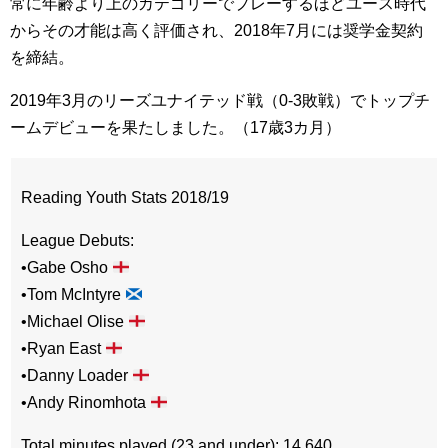
常に年齢より上のカテゴリーでプレーするほどユース時代
からその才能は高く評価され、2018年7月には奨学金契約
を締結。
2019年3月のリーズユナイテッド戦（0-3敗戦）でトップチ
ームデビューを果たしました。（17歳3カ月）
Reading Youth Stats 2018/19
League Debuts:
•Gabe Osho
•Tom McIntyre
•Michael Olise
•Ryan East
•Danny Loader
•Andy Rinomhota
Total minutes played (23 and under): 14,640