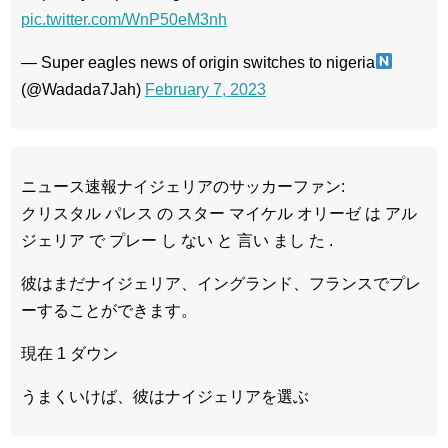
pic.twitter.com/WnP50eM3nh
— Super eagles news of origin switches to nigeria
(@Wadada7Jah)
February 7, 2023
ニュース速報ナイジェリアのサッカーファン:
クリスタル パレス の スター マイケル オリーゼ は アル
ジェリア で プレー し ない と 言い まし た .
彼はまだナイジェリア、イングランド、フランスでプレ
ーすることができます。
現在 1 ダウン
うまくいけば、彼はナイジェリアを選ぶ