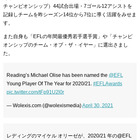
チャンピオンシップ）44試合出場・7ゴール12アシストを
記録しチームを昨シーズン14位から7位に導く活躍をみせま
す。
また自身も「EFLの年間最優秀若手選手賞」や「チャンピ
オンシップのチーム・オブ・ザ・イヤー」に選出さまし
た。
Reading’s Michael Olise has been named the
@EFL
Young Player Of The Year for 2020/21.
#EFLAwards
pic.twitter.com/tFp91U2l0r
— Wolexis.com (@wolexismedia)
April 30, 2021
レディングのマイケル オリーゼが、2020/21 年の@EFL