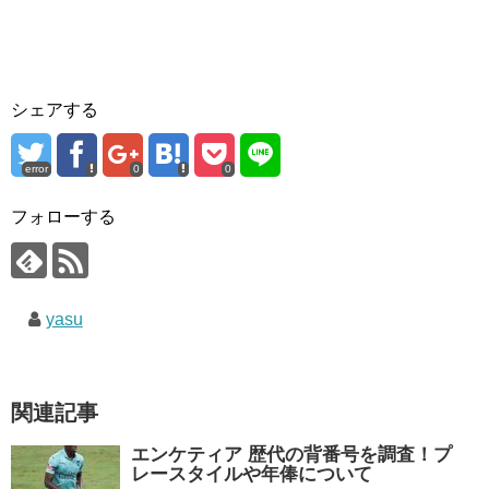
シェアする
error
0
0
フォローする
yasu
関連記事
エンケティア 歴代の背番号を調査！プ
レースタイルや年俸について