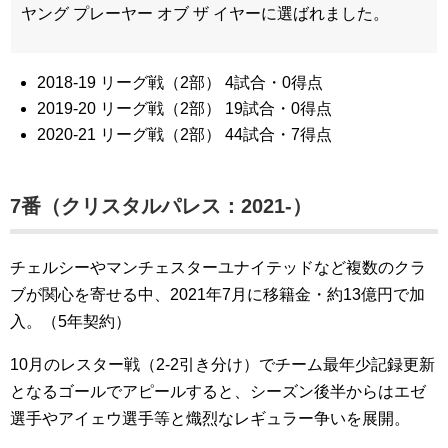
ヤング プレーヤー オブ ザ イヤーに選ばれました。
2018-19 リーグ戦（2部） 4試合・0得点
2019-20 リーグ戦（2部） 19試合・0得点
2020-21 リーグ戦（2部） 44試合・7得点
7番（クリスタルパレス：2021-）
チェルシーやマンチェスターユナイテッドなど複数のクラ
ブが関心を寄せる中、2021年7月に移籍金・約13億円で加
入。（5年契約）
10月のレスター戦（2-2引き分け）でチーム最年少記録更新
となるゴールでアピールすると、シーズン後半からはエゼ
選手やアイェウ選手等と熾烈なレギュラー争いを展開。