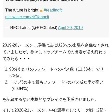
The future is bright
#readingfc
pic.twitter.com/zfGfanocit
— RFC Latest (@RFCLatest)
April 20, 2019
2019-20シーズン、序盤は主にU23での出場を余儀なくされ
ていましたが、徐々にトップチームでの出場が増え終わっ
てみたら・・・
90分あたりのフォワードへのパス数（11.33本）でリー
グ3位、
トップ3の中で最もフォワードへのパス成功率が高い
（69.94%）
を記録するなど本格的なブレイクを予感させました。
そして2020-21シーズン、中心選手としてリーグ戦（2部・