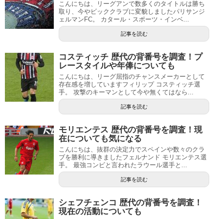
こんにちは、リーグアンで数多くのタイトルは勝ち
取り、今やビッククラブに変貌しましたパリサンジ
ェルマンFC。 カタール・スポーツ・インベ...
記事を読む
コスティッチ 歴代の背番号を調査！プ
レースタイルや年俸についても
こんにちは、リーグ屈指のチャンスメーカーとして
存在感を増していますフィリップ コスティッチ選
手。 攻撃のキーマンとして今や無くてはなら...
記事を読む
モリエンテス 歴代の背番号を調査！現
在についても気になる
こんにちは、抜群の決定力でスペインや数々のクラ
ブを勝利に導きましたフェルナンド モリエンテス選
手。 最強コンビと言われたラウール選手と...
記事を読む
シェフチェンコ 歴代の背番号を調査！
現在の活動についても