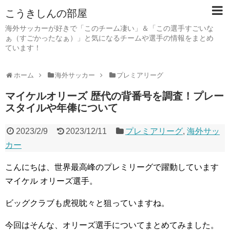
こうきしんの部屋
海外サッカーが好きで「このチーム凄い」＆「この選手すごいな
ぁ（すごかったなぁ）」と気になるチームや選手の情報をまとめ
ています！
ホーム
海外サッカー
プレミアリーグ
マイケルオリーズ 歴代の背番号を調査！プレー
スタイルや年俸について
2023/2/9
2023/12/11
プレミアリーグ
,
海外サッ
カー
こんにちは、世界最高峰のプレミリーグで躍動しています
マイケル オリーズ選手。
ビッグクラブも虎視眈々と狙っていますね。
今回はそんな、オリーズ選手についてまとめてみました。