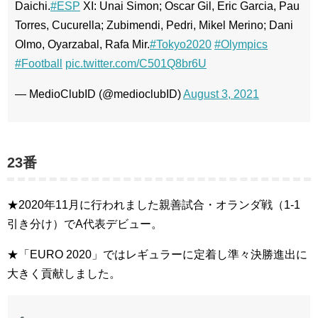
Daichi.
#ESP
XI: Unai Simon; Oscar Gil, Eric Garcia, Pau
Torres, Cucurella; Zubimendi, Pedri, Mikel Merino; Dani
Olmo, Oyarzabal, Rafa Mir.
#Tokyo2020
#Olympics
#Football
pic.twitter.com/C501Q8br6U
— MedioClubID (@medioclubID)
August 3, 2021
23番
★2020年11月に行われました親善試合・オランダ戦（1-1
引き分け）でA代表デビュー。
★「EURO 2020」ではレギュラーに定着し準々決勝進出に
大きく貢献しました。