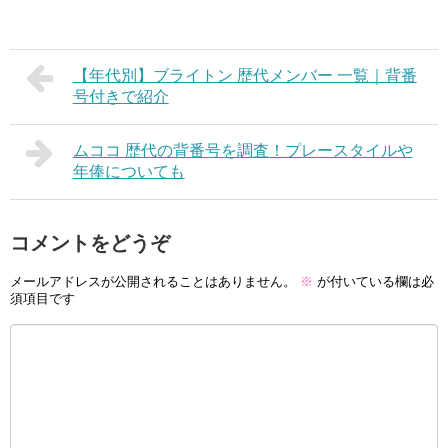
【年代別】ブライトン 歴代メンバー 一覧｜背番
号付きで紹介
ムココ 歴代の背番号を調査！プレースタイルや
年俸についても
コメントをどうぞ
メールアドレスが公開されることはありません。
※
が付いている欄は必
須項目です