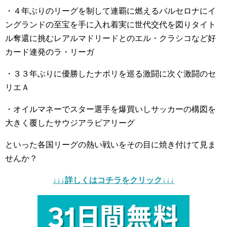
・４年ぶりのリーグを制して連覇に燃えるバルセロナにイ
ングランドの至宝を手に入れ着実に世代交代を図りタイト
ル奪還に挑むレアルマドリードとのエル・クラシコなど好
カード連発のラ・リーガ
・３３年ぶりに優勝したナポリを巡る激闘に次ぐ激闘のセ
リエＡ
・オイルマネーでスター選手を爆買いしサッカーの構図を
大きく覆したサウジアラビアリーグ
といった各国リーグの熱い戦いをその目に焼き付けて見ま
せんか？
↓↓↓詳しくはコチラをクリック↓↓↓