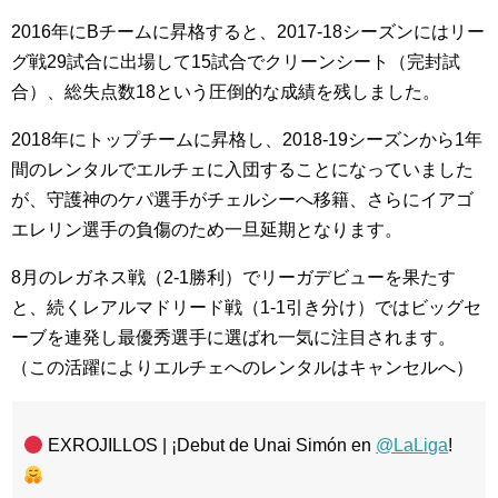
2016年にBチームに昇格すると、2017-18シーズンにはリー
グ戦29試合に出場して15試合でクリーンシート（完封試
合）、総失点数18という圧倒的な成績を残しました。
2018年にトップチームに昇格し、2018-19シーズンから1年
間のレンタルでエルチェに入団することになっていました
が、守護神のケパ選手がチェルシーへ移籍、さらにイアゴ
エレリン選手の負傷のため一旦延期となります。
8月のレガネス戦（2-1勝利）でリーガデビューを果たす
と、続くレアルマドリード戦（1-1引き分け）ではビッグセ
ーブを連発し最優秀選手に選ばれ一気に注目されます。
（この活躍によりエルチェへのレンタルはキャンセルへ）
EXROJILLOS | ¡Debut de Unai Simón en
@LaLiga
!