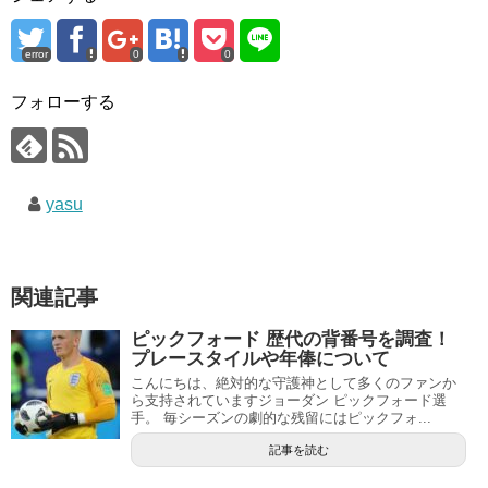
error
0
0
フォローする
yasu
関連記事
ピックフォード 歴代の背番号を調査！
プレースタイルや年俸について
こんにちは、絶対的な守護神として多くのファンか
ら支持されていますジョーダン ピックフォード選
手。 毎シーズンの劇的な残留にはピックフォ...
記事を読む