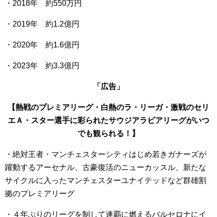
・2018年 約550万円
・2019年 約1.2億円
・2020年 約1.6億円
・2023年 約3.3億円
「広告」
【熱戦のプレミアリーグ・白熱のラ・リーガ・激戦のセリ
エＡ・スター選手に彩られたサウジアラビアリーグがいつ
でも観られる！】
・絶対王者・マンチェスターシティはじめ若きガナーズが
躍動するアーセナル、古豪復活のニューカッスル、新たな
サイクルに入ったマンチェスターユナイテッドなど群雄割
拠のプレミアリーグ
・４年ぶりのリーグを制して連覇に燃えるバルセロナにイ