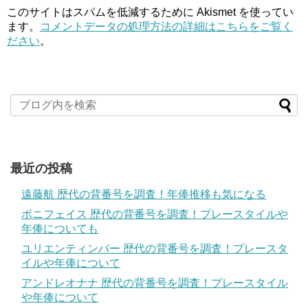
このサイトはスパムを低減するために Akismet を使ってい
ます。
コメントデータの処理方法の詳細はこちらをご覧く
ださい
。
最近の投稿
遠藤航 歴代の背番号を調査！年俸推移も気になる
ボニフェイス 歴代の背番号を調査！プレースタイルや
年俸についても
ユリエンティンバー 歴代の背番号を調査！プレースタ
イルや年俸について
アンドレオナナ 歴代の背番号を調査！プレースタイル
や年俸について