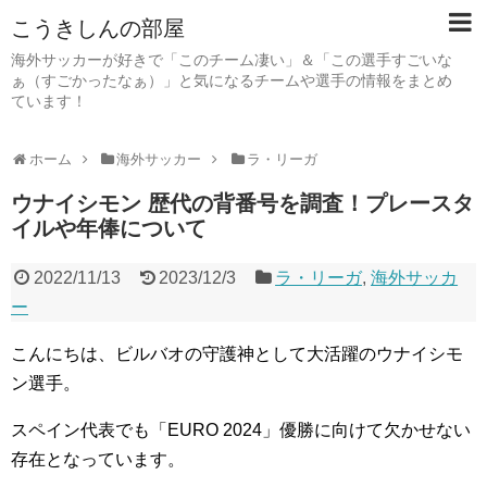
こうきしんの部屋
海外サッカーが好きで「このチーム凄い」＆「この選手すごいな
ぁ（すごかったなぁ）」と気になるチームや選手の情報をまとめ
ています！
ホーム
海外サッカー
ラ・リーガ
ウナイシモン 歴代の背番号を調査！プレースタ
イルや年俸について
2022/11/13
2023/12/3
ラ・リーガ
,
海外サッカ
ー
こんにちは、ビルバオの守護神として大活躍のウナイシモ
ン選手。
スペイン代表でも「EURO 2024」優勝に向けて欠かせない
存在となっています。