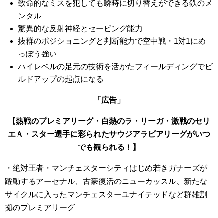
致命的なミスを犯しても瞬時に切り替えができる鉄のメ
ンタル
驚異的な反射神経とセービング能力
抜群のポジショニングと判断能力で空中戦・1対1にめ
っぽう強い
ハイレベルの足元の技術を活かたフィールディングでビ
ルドアップの起点になる
「広告」
【熱戦のプレミアリーグ・白熱のラ・リーガ・激戦のセリ
エＡ・スター選手に彩られたサウジアラビアリーグがいつ
でも観られる！】
・絶対王者・マンチェスターシティはじめ若きガナーズが
躍動するアーセナル、古豪復活のニューカッスル、新たな
サイクルに入ったマンチェスターユナイテッドなど群雄割
拠のプレミアリーグ