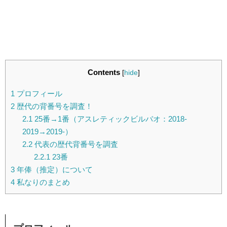
Contents
[
hide
]
1
プロフィール
2
歴代の背番号を調査！
2.1
25番→1番（アスレティックビルバオ：2018-
2019→2019-）
2.2
代表の歴代背番号を調査
2.2.1
23番
3
年俸（推定）について
4
私なりのまとめ