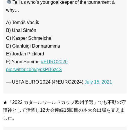
Tell us who’s your goalkeeper of the tournament &
why…
A) Tomáš Vaclík
B) Unai Simón
C) Kasper Schmeichel
D) Gianluigi Donnarumma
E) Jordan Pickford
F) Yann Sommer
#EURO2020
pic.twitter.com/rydsPB6zcS
— UEFA EURO 2024 (@EURO2024)
July 15, 2021
★「2022 カタールワールドカップ欧州予選」でも不動の守
護神として活躍し12大会連続16回目の本大会出場を支えま
した。