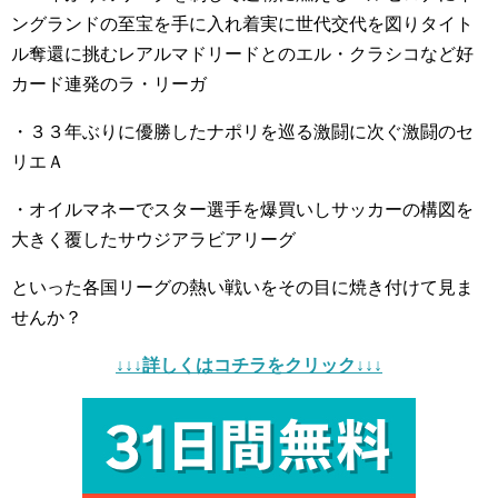
ングランドの至宝を手に入れ着実に世代交代を図りタイト
ル奪還に挑むレアルマドリードとのエル・クラシコなど好
カード連発のラ・リーガ
・３３年ぶりに優勝したナポリを巡る激闘に次ぐ激闘のセ
リエＡ
・オイルマネーでスター選手を爆買いしサッカーの構図を
大きく覆したサウジアラビアリーグ
といった各国リーグの熱い戦いをその目に焼き付けて見ま
せんか？
↓↓↓詳しくはコチラをクリック↓↓↓