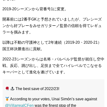
2019-20シーズンから背番号1に変更。
開幕前には2番手GKと予想されていましたが、プレシーズ
ンから好プレーをみせガリターノ監督の信頼を得てレギュ
ラーを掴みます。
以降は不動の守護神として2年連続（2019-20・2020-21）
国王杯決勝進出に貢献。
2022-23シーズンからは名将・バルベルデ監督が就任し空中
戦、反応、跳び出し、足技まで全てハイレベルでこなせる
キーパーとして進化を遂げています。
The best save of 2022/23!
According to your votes, Unai Simón’s save against
@VillarrealCFen
was the finest stop of the