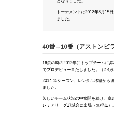
となりました。
トーナメントは2013年8月1
ました。
40番→10番（アストンビラ：2
16歳の時の2012年にトップチームに
でプロデビュー果たしました。（2-4
2014-15シーズン、レンタル移籍か
ました。
苦しいチーム状況の中奮闘を続け、卓
レミアリーグ17試合に出場（無得点）