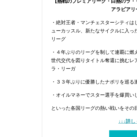
【熱戦のプレミアリーグ・白熱のラ・
アラビアリ
・絶対王者・マンチェスターシティは
ューカッスル、新たなサイクルに入っ
リーグ
・４年ぶりのリーグを制して連覇に燃
世代交代を図りタイトル奪還に挑むレ
ラ・リーガ
・３３年ぶりに優勝したナポリを巡る
・オイルマネーでスター選手を爆買い
といった各国リーグの熱い戦いをその
↓↓↓詳