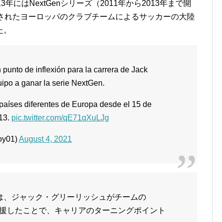
にはNextGenシリーズ（2011年から2013年まで開
成されたヨーロッパのクラブチームによるサッカーの大陸
た。
punto de inflexión para la carrera de Jack
uipo a ganar la serie NextGen.
 países diferentes de Europa desde el 15 de
013.
pic.twitter.com/qE71qXuLJg
oy01)
August 4, 2021
ズンは、ジャック・グリーリッシュがチームの
を支援したことで、キャリアのターニングポイント