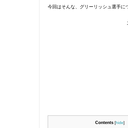
今回はそんな、グリーリッシュ選手に
Contents
[
hide
]