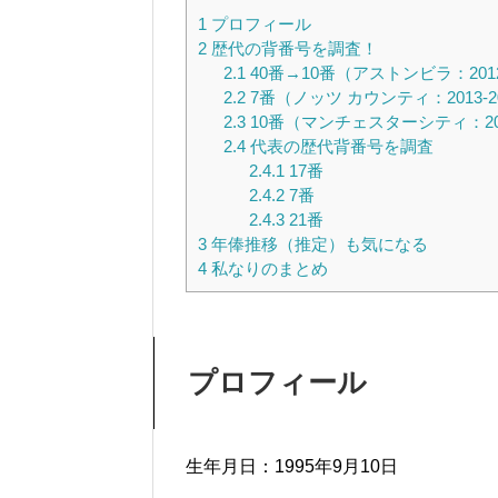
1
プロフィール
2
歴代の背番号を調査！
2.1
40番→10番（アストンビラ：2012-2
2.2
7番（ノッツ カウンティ：2013-2
2.3
10番（マンチェスターシティ：20
2.4
代表の歴代背番号を調査
2.4.1
17番
2.4.2
7番
2.4.3
21番
3
年俸推移（推定）も気になる
4
私なりのまとめ
プロフィール
生年月日：1995年9月10日