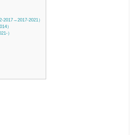
017→2017-2021）
014）
21-）