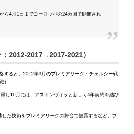
5日から4月1日までヨーロッパの24カ国で開催され
012-2017→2017-2021）
昇格すると、2012年3月のプレミアリーグ・チェルシー戦
敗戦）
ら復帰し10月には、アストンヴィラと新しく4年契約を結び
越した技術をプレミアリーグの舞台で披露するなど、プ
。