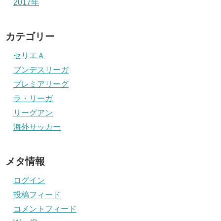
2017年
カテゴリー
セリエＡ
ブンデスリーガ
プレミアリーグ
ラ・リーガ
リーグアン
海外サッカー
メタ情報
ログイン
投稿フィード
コメントフィード