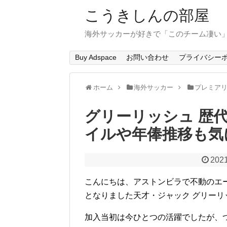
こうきしんの部屋
海外サッカーが好きで「このチーム凄い
Buy Adspace
お問い合わせ
プライバシー
ホーム
海外サッカー
プレミア
グリーリッシュ 歴
イルや年俸推移も気
2021
こんにちは、アストンビラで不動のエ
となりました天才・ジャック グリーリ
加入当初は今ひとつの活躍でしたが、