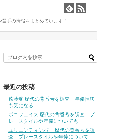
や選手の情報をまとめています！
最近の投稿
遠藤航 歴代の背番号を調査！年俸推移
も気になる
ボニフェイス 歴代の背番号を調査！プ
レースタイルや年俸についても
ユリエンティンバー 歴代の背番号を調
査！プレースタイルや年俸について