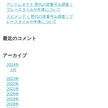
アンドレオナナ 歴代の背番号を調査！
プレースタイルや年俸について
スビメンディ 歴代の背番号を調査！プ
レースタイルや年俸について
最近のコメント
アーカイブ
2024年
1月
2023年
2022年
2021年
2020年
2019年
2018年