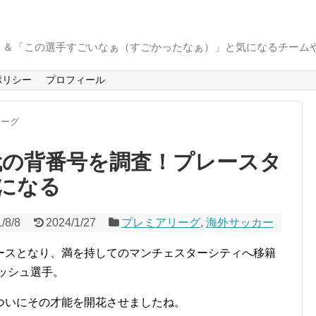
」＆「この選手すごいなぁ（すごかったなぁ）」と気になるチーム
ポリシー
プロフィール
リーグ
代の背番号を調査！プレースタ
になる
/8/8
2024/1/27
プレミアリーグ
,
海外サッカー
ースとなり、満を持してのマンチェスターシティへ移籍
ッシュ選手。
ついにその才能を開花させましたね。