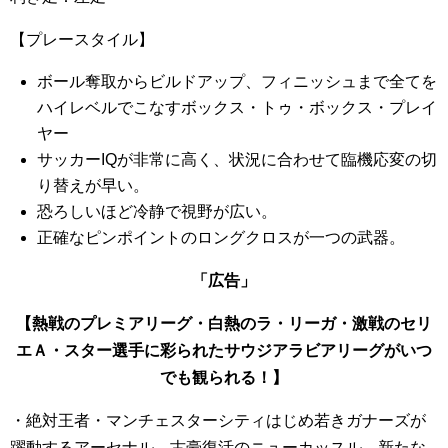
【プレースタイル】
ボール奪取からビルドアップ、フィニッシュまで全てを
ハイレベルでこなすボックス・トゥ・ボックス・プレイ
ヤー
サッカーIQが非常に高く、状況に合わせて臨機応変の切
り替えが早い。
恐ろしいほど冷静で視野が広い。
正確なピンポイントのロングクロスが一つの武器。
「広告」
【熱戦のプレミアリーグ・白熱のラ・リーガ・激戦のセリ
エＡ・スター選手に彩られたサウジアラビアリーグがいつ
でも観られる！】
・絶対王者・マンチェスターシティはじめ若きガナーズが
躍動するアーセナル、古豪復活のニューカッスル、新たな