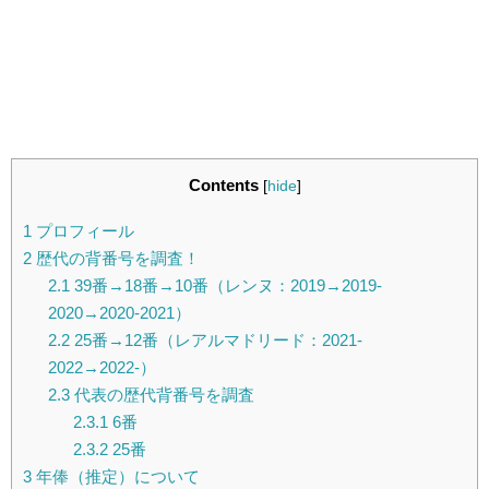
Contents
[
hide
]
1
プロフィール
2
歴代の背番号を調査！
2.1
39番→18番→10番（レンヌ：2019→2019-
2020→2020-2021）
2.2
25番→12番（レアルマドリード：2021-
2022→2022-）
2.3
代表の歴代背番号を調査
2.3.1
6番
2.3.2
25番
3
年俸（推定）について