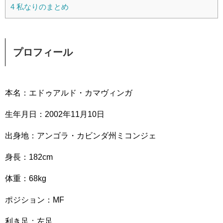
4
私なりのまとめ
プロフィール
本名：エドゥアルド・カマヴィンガ
生年月日：2002年11月10日
出身地：アンゴラ・カビンダ州ミコンジェ
身長：182cm
体重：68kg
ポジション：MF
利き足：左足