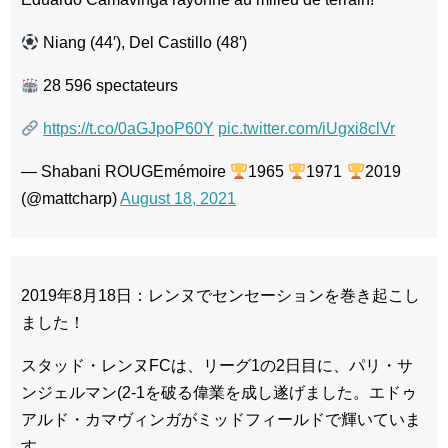
Niang (44′), Del Castillo (48′)
28 596 spectateurs
https://t.co/0aGJpoP60Y
pic.twitter.com/iUgxi8clVr
— Shabani ROUGEmémoire
1965
1971
2019
(@mattcharp)
August 18, 2021
2019年8月18日：レンヌでセンセーションを巻き起こし
ました！
スタッド・レンヌFCは、リーグ1の2日目に、パリ・サ
ンジェルマン(2-1を破る偉業を成し遂げました。エドゥ
アルド・カマヴィンガがミッドフィールドで輝いていま
す。