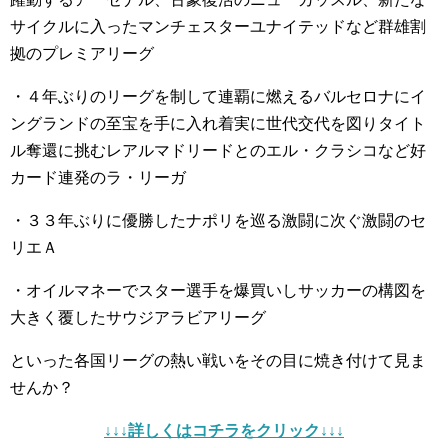
サイクルに入ったマンチェスターユナイテッドなど群雄割
拠のプレミアリーグ
・４年ぶりのリーグを制して連覇に燃えるバルセロナにイ
ングランドの至宝を手に入れ着実に世代交代を図りタイト
ル奪還に挑むレアルマドリードとのエル・クラシコなど好
カード連発のラ・リーガ
・３３年ぶりに優勝したナポリを巡る激闘に次ぐ激闘のセ
リエＡ
・オイルマネーでスター選手を爆買いしサッカーの構図を
大きく覆したサウジアラビアリーグ
といった各国リーグの熱い戦いをその目に焼き付けて見ま
せんか？
↓↓↓詳しくはコチラをクリック↓↓↓