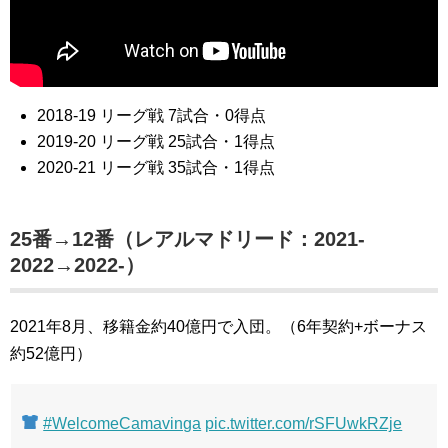
2018-19 リーグ戦 7試合・0得点
2019-20 リーグ戦 25試合・1得点
2020-21 リーグ戦 35試合・1得点
25番→12番（レアルマドリード：2021-
2022→2022-）
2021年8月、移籍金約40億円で入団。（6年契約+ボーナス
約52億円）
#WelcomeCamavinga
pic.twitter.com/rSFUwkRZje