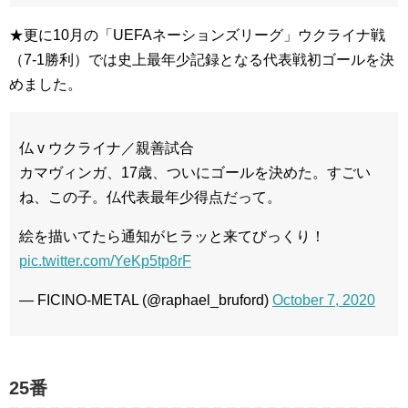
★更に10月の「UEFAネーションズリーグ」ウクライナ戦
（7-1勝利）では史上最年少記録となる代表戦初ゴールを決
めました。
仏 v ウクライナ／親善試合
カマヴィンガ、17歳、ついにゴールを決めた。すごい
ね、この子。仏代表最年少得点だって。
絵を描いてたら通知がヒラッと来てびっくり！
pic.twitter.com/YeKp5tp8rF
— FICINO-METAL (@raphael_bruford)
October 7, 2020
25番