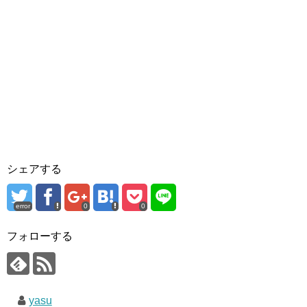
シェアする
error
0
0
フォローする
yasu