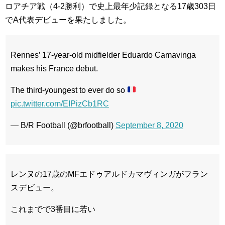
ロアチア戦（4-2勝利）で史上最年少記録となる17歳303日
でA代表デビューを果たしました。
Rennes’ 17-year-old midfielder Eduardo Camavinga
makes his France debut.
The third-youngest to ever do so
pic.twitter.com/EIPizCb1RC
— B/R Football (@brfootball)
September 8, 2020
レンヌの17歳のMFエドゥアルドカマヴィンガがフラン
スデビュー。
これまでで3番目に若い