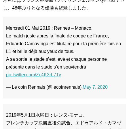
さらにはフランス杯決勝でパリサンジェルマンをPK戦で下
し、48年ぶりとなる優勝も経験しました。
Mercredi 01 Mai 2019 : Rennes – Monaco,
Le match juste après la finale de coupe de France,
Eduardo Camavinga est titulaire pour la première fois en
L1 et brille déjà aux yeux de tous.
A sa sortie le stade s’est levé et chaque personne
présente dans le stade s’en souviendra
pic.twitter.com/Zc4K3rL7Ty
— Le coin Rennais (@lecoinrennais)
May 7, 2020
2019年5月1日水曜日：レンヌ-モナコ、
フレンチカップ決勝直後の試合、エドゥアルド・カマヴ