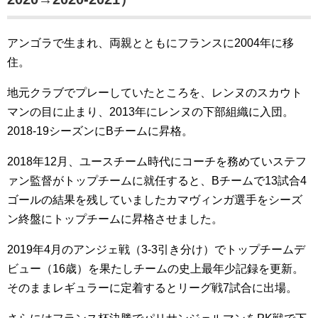
アンゴラで生まれ、両親とともにフランスに2004年に移
住。
地元クラブでプレーしていたところを、レンヌのスカウト
マンの目に止まり、2013年にレンヌの下部組織に入団。
2018-19シーズンにBチームに昇格。
2018年12月、ユースチーム時代にコーチを務めていステフ
ァン監督がトップチームに就任すると、Bチームで13試合4
ゴールの結果を残していましたカマヴィンガ選手をシーズ
ン終盤にトップチームに昇格させました。
2019年4月のアンジェ戦（3-3引き分け）でトップチームデ
ビュー（16歳）を果たしチームの史上最年少記録を更新。
そのままレギュラーに定着するとリーグ戦7試合に出場。