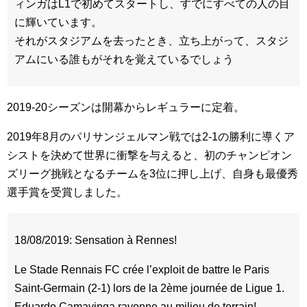
ィンガはL1で初めてスタートし、すでにすべての人の目
に輝いています。
それがスタジアムを去ったとき、立ち上がって、スタジ
アムにいる誰もがそれを覚えているでしょう
2019-20シーズンは開幕からレギュラーに定着。
2019年8月のパリサンジェルマン戦では2-1の勝利に導くア
シストを決めて世界に衝撃を与えると、初のチャンピオン
ズリーグ挑戦となるチームを3位に押し上げ、自身も最優秀
選手賞を受賞しました。
18/08/2019: Sensation à Rennes!
Le Stade Rennais FC crée l’exploit de battre le Paris
Saint-Germain (2-1) lors de la 2ème journée de Ligue 1.
Eduardo Camavinga rayonne au milieu de terrain!