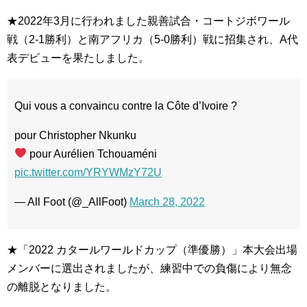
★2022年3月に行われました親善試合・コートジボワール
戦（2-1勝利）と南アフリカ（5-0勝利）戦に招集され、A代
表デビューを果たしました。
Qui vous a convaincu contre la Côte d’Ivoire ?
pour Christopher Nkunku
pour Aurélien Tchouaméni
pic.twitter.com/YRYWMzY72U
— All Foot (@_AllFoot)
March 28, 2022
★「2022 カタールワールドカップ（準優勝）」本大会出場
メンバーに選出されましたが、練習中での負傷により無念
の離脱となりました。