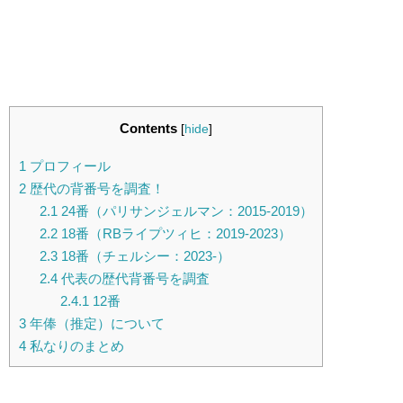
Contents
[
hide
]
1
プロフィール
2
歴代の背番号を調査！
2.1
24番（パリサンジェルマン：2015-2019）
2.2
18番（RBライプツィヒ：2019-2023）
2.3
18番（チェルシー：2023-）
2.4
代表の歴代背番号を調査
2.4.1
12番
3
年俸（推定）について
4
私なりのまとめ