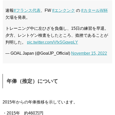
速報
#フランス代表
、FW
#エンクンク
の
#カタールW杯
欠場を発表。
トレーニング中に左ひざを負傷し、15日の練習を早退。
夕方、レントゲン検査をしたところ、捻挫であることが
判明した。
pic.twitter.com/VfxSGqwpLY
— GOAL Japan (@GoalJP_Official)
November 15, 2022
年俸（推定）について
2015年からの年俸推移を示しています。
・2015年 約460万円