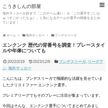
こうきしんの部屋
海外サッカーが好きで「このチーム凄い」＆「この選手すごいな
ぁ（すごかったなぁ）」と気になるチームや選手の情報をまとめ
ています！
ホーム
海外サッカー
ブンデスリーガ
エンクンク 歴代の背番号を調査！プレースタイ
ルや年俸についても
2022/2/19
2023/12/9
ブンデスリーガ
,
リーグア
ン
,
海外サッカー
こんにちは、ブンデスリーガで飛躍的な活躍を見せていま
したクリストファー エンクンク選手。
プレミアリーグでもそのプレーに注目が集まっています。
今回はそんな、エンクンク選手についてまとめてみまし