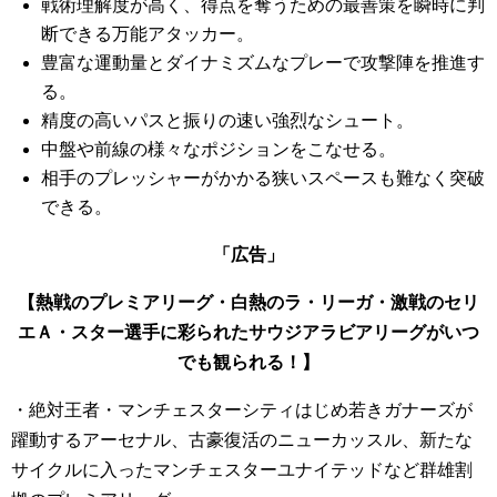
戦術理解度が高く、得点を奪うための最善策を瞬時に判
断できる万能アタッカー。
豊富な運動量とダイナミズムなプレーで攻撃陣を推進す
る。
精度の高いパスと振りの速い強烈なシュート。
中盤や前線の様々なポジションをこなせる。
相手のプレッシャーがかかる狭いスペースも難なく突破
できる。
「広告」
【熱戦のプレミアリーグ・白熱のラ・リーガ・激戦のセリ
エＡ・スター選手に彩られたサウジアラビアリーグがいつ
でも観られる！】
・絶対王者・マンチェスターシティはじめ若きガナーズが
躍動するアーセナル、古豪復活のニューカッスル、新たな
サイクルに入ったマンチェスターユナイテッドなど群雄割