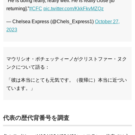
“He is doing really, really well. He is really close [to
returning].”
#CFC
pic.twitter.com/KkkFkvMZQz
— Chelsea Express (@Chels_Express1)
October 27,
2023
マウリシオ・ポチェッティーノがクリストファー・ヌク
ンクについて語る：
「彼は本当にとても元気です。（復帰に）本当に近づい
ています。」
代表の歴代背番号を調査