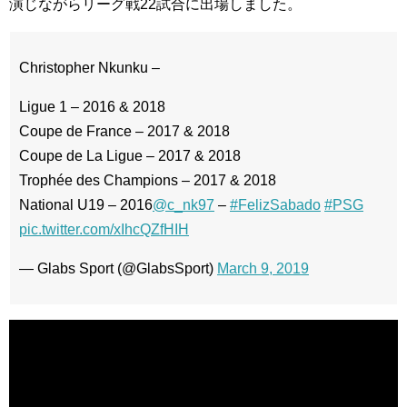
演じながらリーグ戦22試合に出場しました。
Christopher Nkunku –
Ligue 1 – 2016 & 2018
Coupe de France – 2017 & 2018
Coupe de La Ligue – 2017 & 2018
Trophée des Champions – 2017 & 2018
National U19 – 2016
@c_nk97
–
#FelizSabado
#PSG
pic.twitter.com/xIhcQZfHIH
— Glabs Sport (@GlabsSport)
March 9, 2019