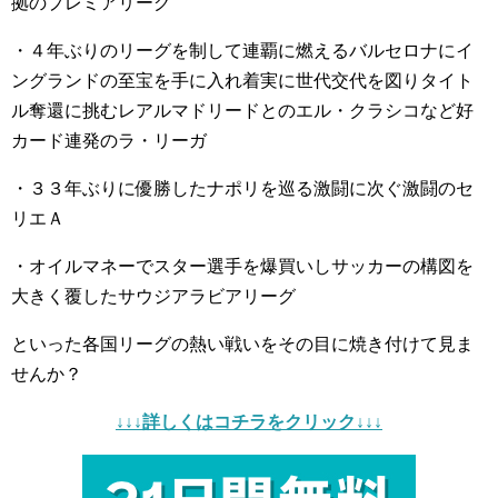
拠のプレミアリーグ
・４年ぶりのリーグを制して連覇に燃えるバルセロナにイ
ングランドの至宝を手に入れ着実に世代交代を図りタイト
ル奪還に挑むレアルマドリードとのエル・クラシコなど好
カード連発のラ・リーガ
・３３年ぶりに優勝したナポリを巡る激闘に次ぐ激闘のセ
リエＡ
・オイルマネーでスター選手を爆買いしサッカーの構図を
大きく覆したサウジアラビアリーグ
といった各国リーグの熱い戦いをその目に焼き付けて見ま
せんか？
↓↓↓詳しくはコチラをクリック↓↓↓