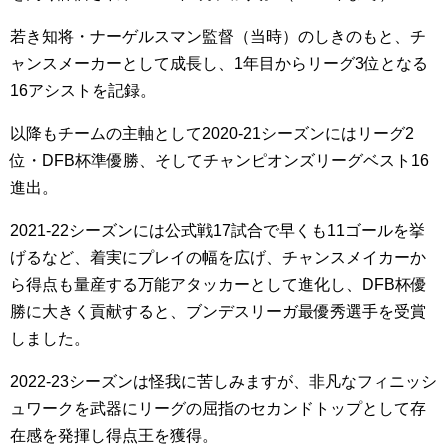
若き知将・ナーゲルスマン監督（当時）のしきのもと、チ
ャンスメーカーとして成長し、1年目からリーグ3位となる
16アシストを記録。
以降もチームの主軸として2020-21シーズンにはリーグ2
位・DFB杯準優勝、そしてチャンピオンズリーグベスト16
進出。
2021-22シーズンには公式戦17試合で早くも11ゴールを挙
げるなど、着実にプレイの幅を広げ、チャンスメイカーか
ら得点も量産する万能アタッカーとして進化し、DFB杯優
勝に大きく貢献すると、ブンデスリーガ最優秀選手を受賞
しました。
2022-23シーズンは怪我に苦しみますが、非凡なフィニッシ
ュワークを武器にリーグの屈指のセカンドトップとして存
在感を発揮し得点王を獲得。