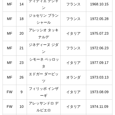
ディディエ デシャ
MF
14
フランス
1968.10.15
ン
ジョセリン ブラン
MF
18
フランス
1972.05.28
シャール
アレッシオ タッキ
MF
20
イタリア
1975.07.23
ナルデ
ジネディーヌ ジダ
MF
21
フランス
1972.06.23
ン
シモーネ ペッロッ
MF
23
イタリア
1977.09.17
タ
エドガー ダービッ
MF
26
オランダ
1973.03.13
ツ
フィリッポ インザ
FW
9
イタリア
1973.08.09
ーギ
アレッサンドロ デ
FW
10
イタリア
1974.11.09
ルピエロ