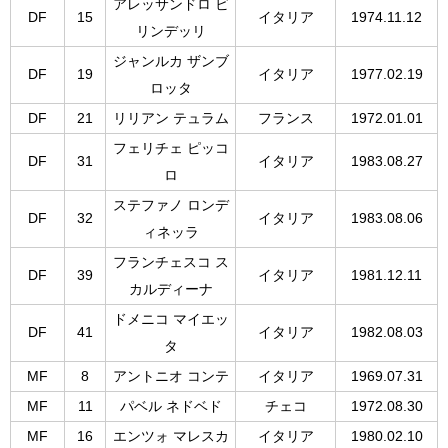
アレッサンドロ ビ
DF
15
イタリア
1974.11.12
リンデッリ
ジャンルカ ザンブ
DF
19
イタリア
1977.02.19
ロッタ
DF
21
リリアン テュラム
フランス
1972.01.01
フェリチェ ピッコ
DF
31
イタリア
1983.08.27
ロ
ステファノ ロンデ
DF
32
イタリア
1983.08.06
ィネッラ
フランチェスコ ス
DF
39
イタリア
1981.12.11
カルディーナ
ドメニコ マイエッ
DF
41
イタリア
1982.08.03
タ
MF
8
アントニオ コンテ
イタリア
1969.07.31
MF
11
パベル ネドベド
チェコ
1972.08.30
MF
16
エンツォ マレスカ
イタリア
1980.02.10