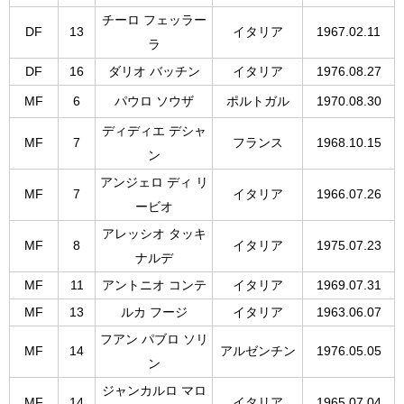
チーロ フェッラー
DF
13
イタリア
1967.02.11
ラ
DF
16
ダリオ バッチン
イタリア
1976.08.27
MF
6
パウロ ソウザ
ポルトガル
1970.08.30
ディディエ デシャ
MF
7
フランス
1968.10.15
ン
アンジェロ ディ リ
MF
7
イタリア
1966.07.26
ービオ
アレッシオ タッキ
MF
8
イタリア
1975.07.23
ナルデ
MF
11
アントニオ コンテ
イタリア
1969.07.31
MF
13
ルカ フージ
イタリア
1963.06.07
フアン パブロ ソリ
MF
14
アルゼンチン
1976.05.05
ン
ジャンカルロ マロ
MF
14
イタリア
1965.07.04