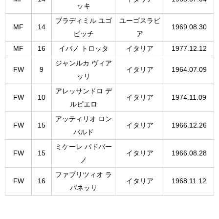
ッキ
ブラディミル ユゴ
ユーゴスラビ
MF
14
1969.08.30
ビッチ
ア
MF
16
イバノ トロッタ
イタリア
1977.12.12
ジャンルカ ヴィア
FW
9
イタリア
1964.07.09
ッリ
アレッサンドロ デ
FW
10
イタリア
1974.11.09
ルピエロ
アッティリオ ロン
FW
15
イタリア
1966.12.26
バルド
ミケーレ パドバー
FW
15
イタリア
1966.08.28
ノ
ファブリツィオ ラ
FW
16
イタリア
1968.11.12
バネッリ