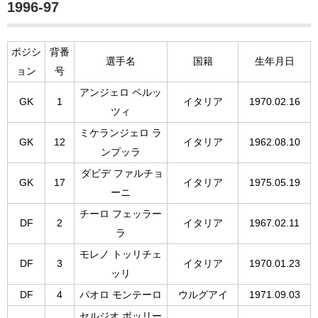
1996-97
ポジシ
背番
選手名
国籍
生年月日
ョン
号
アンジェロ ペルッ
GK
1
イタリア
1970.02.16
ツィ
ミケランジェロ ラ
GK
12
イタリア
1962.08.10
ンプッラ
ダビデ ファルチョ
GK
17
イタリア
1975.05.19
ーニ
チーロ フェッラー
DF
2
イタリア
1967.02.11
ラ
モレノ トッリチェ
DF
3
イタリア
1970.01.23
ッリ
DF
4
パオロ モンテーロ
ウルグアイ
1971.09.03
セルジオ ポッリー