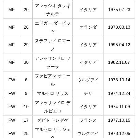
アレッシオ タッキ
MF
20
イタリア
1975.07.23
ナルデ
エドガー ダービッ
MF
26
オランダ
1973.03.13
ツ
ステファノ ロマー
MF
29
イタリア
1995.04.12
ノ
アレッサンドロ フ
MF
30
イタリア
1982.11.07
ラーラ
ファビアン オニー
FW
6
ウルグアイ
1973.10.14
ル
FW
9
マルセロ サラス
チリ
1974.12.24
アレッサンドロ デ
FW
10
イタリア
1974.11.09
ルピエロ
FW
17
ダビド トレゼゲ
フランス
1977.10.15
マルセロ サラジェ
FW
25
ウルグアイ
1978.12.05
タ