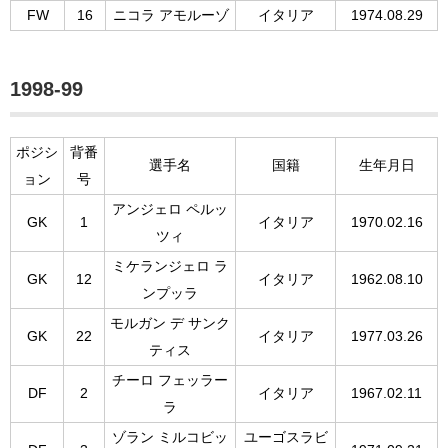
FW
16
ニコラ アモルーゾ
イタリア
1974.08.29
1998-99
ポジシ
背番
選手名
国籍
生年月日
ョン
号
アンジェロ ペルッ
GK
1
イタリア
1970.02.16
ツィ
ミケランジェロ ラ
GK
12
イタリア
1962.08.10
ンプッラ
モルガン デ サンク
GK
22
イタリア
1977.03.26
ティス
チーロ フェッラー
DF
2
イタリア
1967.02.11
ラ
ゾラン ミルコビッ
ユーゴスラビ