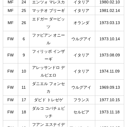
MF
24
エンツォ マレスカ
イタリア
1980.02.10
MF
25
マッテオ ブリーギ
イタリア
1981.02.14
エドガー ダービッ
MF
26
オランダ
1973.03.13
ツ
ファビアン オニー
FW
6
ウルグアイ
1973.10.14
ル
フィリッポ インザ
FW
9
イタリア
1973.08.09
ーギ
アレッサンドロ デ
FW
10
イタリア
1974.11.09
ルピエロ
ダニエル フォンセ
FW
11
ウルグアイ
1969.09.13
カ
FW
17
ダビド トレゼゲ
フランス
1977.10.15
ダルコ コバチェビ
FW
18
セルビア
1973.11.18
ッチ
フアン エスナイデ