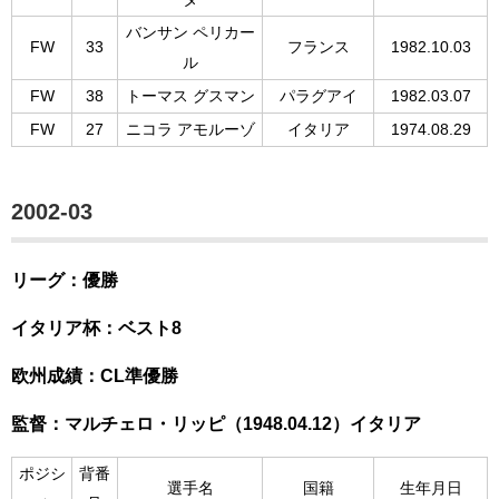
バンサン ペリカー
FW
33
フランス
1982.10.03
ル
FW
38
トーマス グスマン
パラグアイ
1982.03.07
FW
27
ニコラ アモルーゾ
イタリア
1974.08.29
2002-03
リーグ：優勝
イタリア杯：ベスト8
欧州成績：CL準優勝
監督：マルチェロ・リッピ（1948.04.12）イタリア
ポジシ
背番
選手名
国籍
生年月日