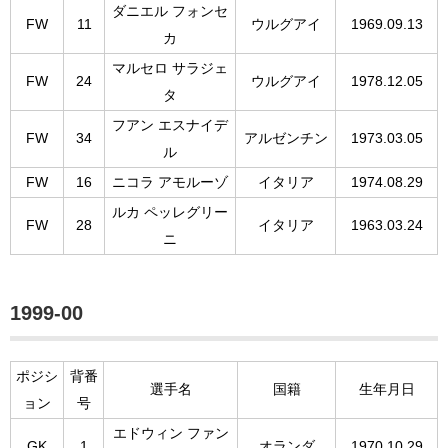
ダニエル フォンセ
FW
11
ウルグアイ
1969.09.13
カ
マルセロ サラジェ
FW
24
ウルグアイ
1978.12.05
タ
フアン エスナイデ
FW
34
アルゼンチン
1973.03.05
ル
FW
16
ニコラ アモルーゾ
イタリア
1974.08.29
ルカ ペッレグリー
FW
28
イタリア
1963.03.24
ニ
1999-00
ポジシ
背番
選手名
国籍
生年月日
ョン
号
エドウィン ファン
GK
1
オランダ
1970.10.29