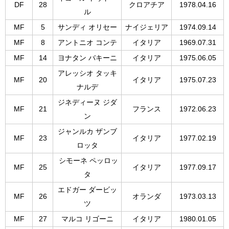
DF
28
クロアチア
1978.04.16
ル
MF
5
サンディ オリセー
ナイジェリア
1974.09.14
MF
8
アントニオ コンテ
イタリア
1969.07.31
MF
14
ヨナタン バキーニ
イタリア
1975.06.05
アレッシオ タッキ
MF
20
イタリア
1975.07.23
ナルデ
ジネディーヌ ジダ
MF
21
フランス
1972.06.23
ン
ジャンルカ ザンブ
MF
23
イタリア
1977.02.19
ロッタ
シモーネ ペッロッ
MF
25
イタリア
1977.09.17
タ
エドガー ダービッ
MF
26
オランダ
1973.03.13
ツ
MF
27
マルコ リゴーニ
イタリア
1980.01.05