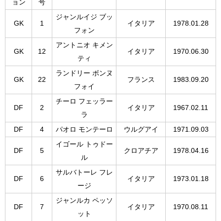
ョン
号
ジャンルイジ ブッ
GK
1
イタリア
1978.01.28
フォン
アントニオ キメン
GK
12
イタリア
1970.06.30
ティ
ランドリー ボンヌ
GK
22
フランス
1983.09.20
フォイ
チーロ フェッラー
DF
2
イタリア
1967.02.11
ラ
DF
4
パオロ モンテーロ
ウルグアイ
1971.09.03
イゴール トゥドー
DF
5
クロアチア
1978.04.16
ル
サルバトーレ フレ
DF
6
イタリア
1973.01.18
ージ
ジャンルカ ペッソ
DF
7
イタリア
1970.08.11
ット