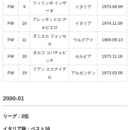
フィリッポ インザ
FW
9
イタリア
1973.08.09
ーギ
アレッサンドロ デ
FW
10
イタリア
1974.11.09
ルピエロ
ダニエル フォンセ
FW
11
ウルグアイ
1969.09.13
カ
ダルコ コバチェビ
FW
18
セルビア
1973.11.18
ッチ
フアン エスナイデ
FW
19
アルゼンチン
1973.03.05
ル
2000-01
リーグ：2位
イタリア杯：ベスト16