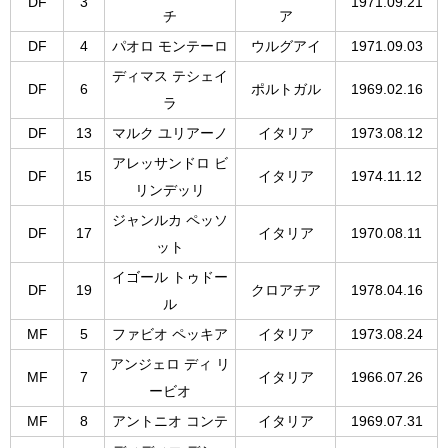
DF
3
1971.09.21
チ
ア
DF
4
パオロ モンテーロ
ウルグアイ
1971.09.03
ディマス テシェイ
DF
6
ポルトガル
1969.02.16
ラ
DF
13
マルク ユリアーノ
イタリア
1973.08.12
アレッサンドロ ビ
DF
15
イタリア
1974.11.12
リンデッリ
ジャンルカ ペッソ
DF
17
イタリア
1970.08.11
ット
イゴール トゥドー
DF
19
クロアチア
1978.04.16
ル
MF
5
ファビオ ペッキア
イタリア
1973.08.24
アンジェロ ディ リ
MF
7
イタリア
1966.07.26
ービオ
MF
8
アントニオ コンテ
イタリア
1969.07.31