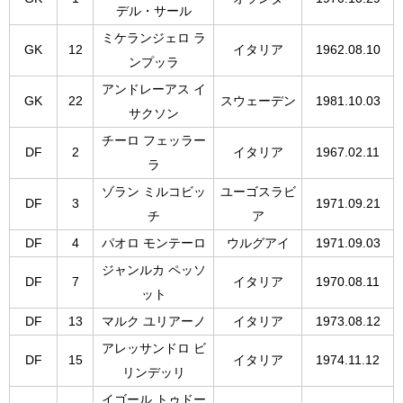
デル・サール
ミケランジェロ ラ
GK
12
イタリア
1962.08.10
ンプッラ
アンドレーアス イ
GK
22
スウェーデン
1981.10.03
サクソン
チーロ フェッラー
DF
2
イタリア
1967.02.11
ラ
ゾラン ミルコビッ
ユーゴスラビ
DF
3
1971.09.21
チ
ア
DF
4
パオロ モンテーロ
ウルグアイ
1971.09.03
ジャンルカ ペッソ
DF
7
イタリア
1970.08.11
ット
DF
13
マルク ユリアーノ
イタリア
1973.08.12
アレッサンドロ ビ
DF
15
イタリア
1974.11.12
リンデッリ
イゴール トゥドー