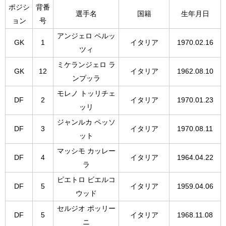
ポジシ
背番
選手名
国籍
生年月日
ョン
号
アンジェロ ペルッ
GK
1
イタリア
1970.02.16
ツィ
ミケランジェロ ラ
GK
12
イタリア
1962.08.10
ンプッラ
モレノ トッリチェ
DF
2
イタリア
1970.01.23
ッリ
ジャンルカ ペッソ
DF
3
イタリア
1970.08.11
ット
マッシモ カッレー
DF
4
イタリア
1964.04.22
ラ
ピエトロ ビエルコ
DF
5
イタリア
1959.04.06
ウッド
セルジオ ポッリー
DF
5
イタリア
1968.11.08
ニ