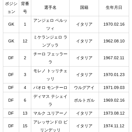
ポジシ
背番
選手名
国籍
生年月日
ョン
号
アンジェロ ペルッ
GK
1
イタリア
1970.02.16
ツィ
ミケランジェロ ラ
GK
12
イタリア
1962.08.10
ンプッラ
チーロ フェッラー
DF
2
イタリア
1967.02.11
ラ
モレノ トッリチェ
DF
3
イタリア
1970.01.23
ッリ
DF
4
パオロ モンテーロ
ウルグアイ
1971.09.03
ディマス テシェイ
DF
6
ポルトガル
1969.02.16
ラ
DF
13
マルク ユリアーノ
イタリア
1973.08.12
アレッサンドロ ビ
DF
15
イタリア
1974.11.12
リンデッリ