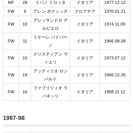
MF
28
イバノ トロッタ
イタリア
1977.12.12
FW
9
アレン ボクシッチ
クロアチア
1970.01.21
アレッサンドロ デ
FW
10
イタリア
1974.11.09
ルピエロ
ミケーレ パドバー
FW
11
イタリア
1966.08.28
ノ
クリスティアン ヴ
FW
15
イタリア
1973.07.12
ィエリ
アッティリオ ロン
FW
19
イタリア
1966.12.26
バルド
ファブリツィオ ラ
FW
16
イタリア
1968.11.12
バネッリ
1997-98