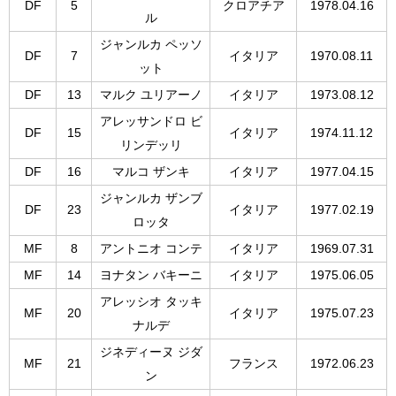
DF
5
クロアチア
1978.04.16
ル
ジャンルカ ペッソ
DF
7
イタリア
1970.08.11
ット
DF
13
マルク ユリアーノ
イタリア
1973.08.12
アレッサンドロ ビ
DF
15
イタリア
1974.11.12
リンデッリ
DF
16
マルコ ザンキ
イタリア
1977.04.15
ジャンルカ ザンブ
DF
23
イタリア
1977.02.19
ロッタ
MF
8
アントニオ コンテ
イタリア
1969.07.31
MF
14
ヨナタン バキーニ
イタリア
1975.06.05
アレッシオ タッキ
MF
20
イタリア
1975.07.23
ナルデ
ジネディーヌ ジダ
MF
21
フランス
1972.06.23
ン