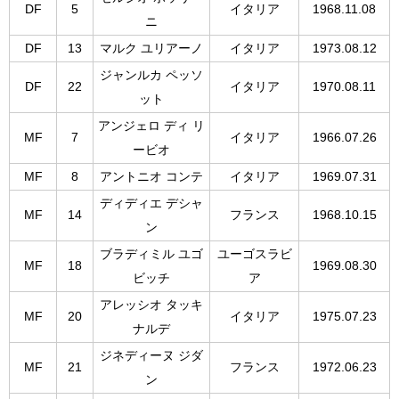
DF
5
イタリア
1968.11.08
ニ
DF
13
マルク ユリアーノ
イタリア
1973.08.12
ジャンルカ ペッソ
DF
22
イタリア
1970.08.11
ット
アンジェロ ディ リ
MF
7
イタリア
1966.07.26
ービオ
MF
8
アントニオ コンテ
イタリア
1969.07.31
ディディエ デシャ
MF
14
フランス
1968.10.15
ン
ブラディミル ユゴ
ユーゴスラビ
MF
18
1969.08.30
ビッチ
ア
アレッシオ タッキ
MF
20
イタリア
1975.07.23
ナルデ
ジネディーヌ ジダ
MF
21
フランス
1972.06.23
ン