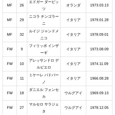
エドガー ダービッ
MF
26
オランダ
1973.03.13
ツ
ニコラ チンゴラー
MF
29
イタリア
1979.01.28
ニ
ルイジ ジャンドメ
MF
32
イタリア
1978.09.01
ニコ
フィリッポ インザ
FW
9
イタリア
1973.08.09
ーギ
アレッサンドロ デ
FW
10
イタリア
1974.11.09
ルピエロ
ミケーレ パドバー
FW
11
イタリア
1966.08.28
ノ
ダニエル フォンセ
FW
18
ウルグアイ
1969.09.13
カ
マルセロ サラジェ
FW
27
ウルグアイ
1978.12.05
タ